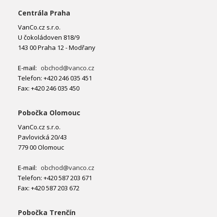
Centrála Praha
VanCo.cz s.r.o.
U čokoládoven 818/9
143 00 Praha 12 - Modřany
E-mail:
obchod@vanco.cz
Telefon: +420 246 035 451
Fax: +420 246 035 450
Pobočka Olomouc
VanCo.cz s.r.o.
Pavlovická 20/43
779 00 Olomouc
E-mail:
obchod@vanco.cz
Telefon: +420 587 203 671
Fax: +420 587 203 672
Pobočka Trenčín