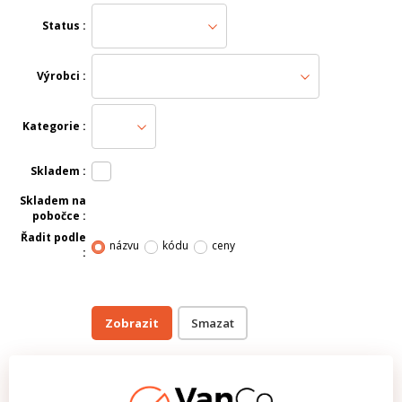
Status
Výrobci
Kategorie
Skladem
Skladem na
pobočce
Řadit podle
názvu
kódu
ceny
Zobrazit
smazat