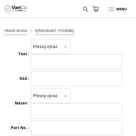
MENU
Hlavní strana
Vyhledávání - Produkty
Text
Kód
Název
Part No.