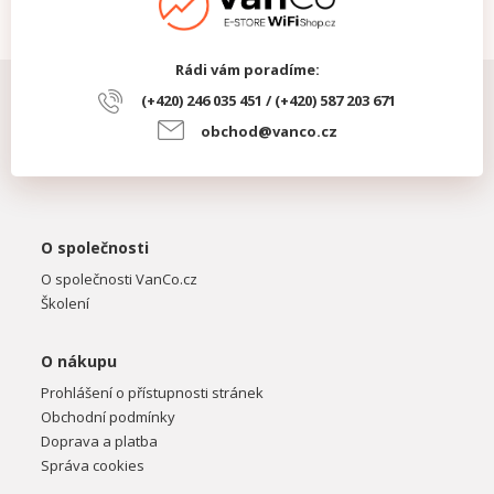
Rádi vám poradíme:
(+420) 246 035 451 / (+420) 587 203 671
obchod@vanco.cz
O společnosti
O společnosti VanCo.cz
Školení
O nákupu
Prohlášení o přístupnosti stránek
Obchodní podmínky
Doprava a platba
Správa cookies