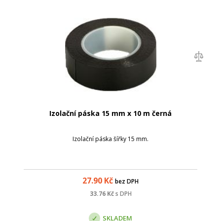
Izolační páska 15 mm x 10 m černá
Izolační páska šířky 15 mm.
27.90
Kč
bez DPH
33.76
Kč
s DPH
SKLADEM