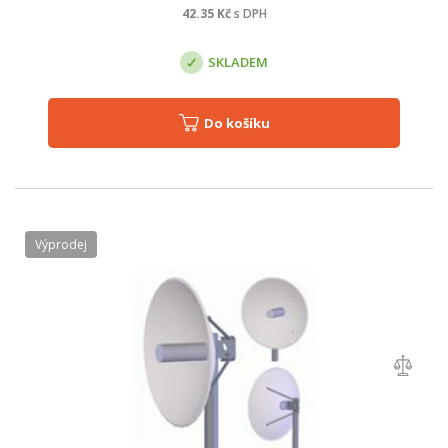
42.35
Kč
s DPH
SKLADEM
Do košíku
Výprodej