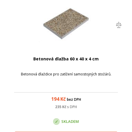
Betonová dlažba 60 x 40 x 4 cm
Betonová dlaždice pro zatížení samostojných stožárů.
194
Kč
bez DPH
235
Kč
s DPH
SKLADEM