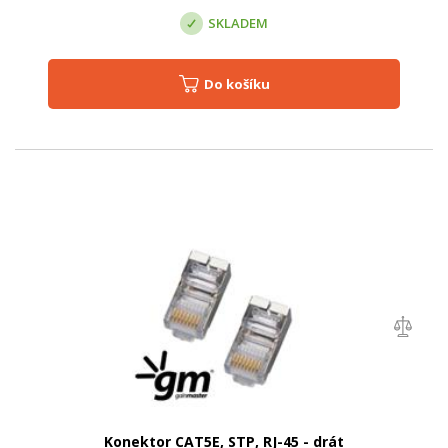
SKLADEM
Do košíku
Konektor CAT5E, STP, RJ-45 - drát