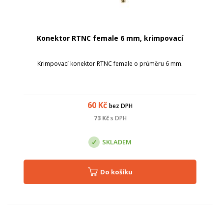
Konektor RTNC female 6 mm, krimpovací
Krimpovací konektor RTNC female o průměru 6 mm.
60
Kč
bez DPH
73
Kč
s DPH
SKLADEM
Do košíku