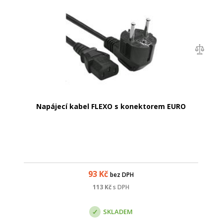
Napájecí kabel FLEXO s konektorem EURO
93
Kč
bez DPH
113
Kč
s DPH
SKLADEM