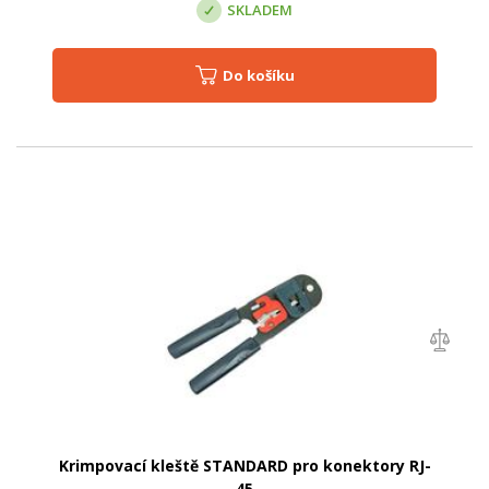
SKLADEM
Do košíku
Krimpovací kleště STANDARD pro konektory RJ-
45