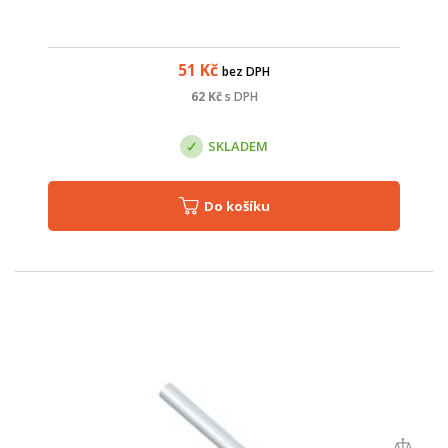
51
Kč
bez DPH
62
Kč
s DPH
SKLADEM
Do košíku