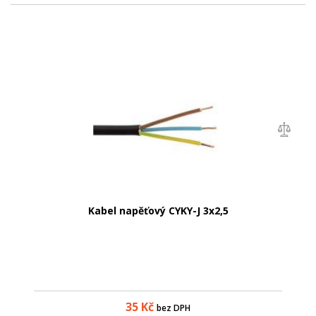
Kabel napěťový CYKY-J 3x2,5
35
Kč
bez DPH