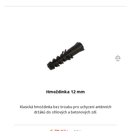
Hmoždinka 12 mm
Klasická hmoždinka bez šroubu pro uchycení anténních
držáků do cihlových a betonových zdí.