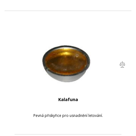
Kalafuna
Pevná přiskyřice pro usnadnění letování.