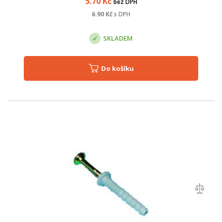
5.70
Kč
bez DPH
6.90
Kč
s DPH
SKLADEM
Do košíku