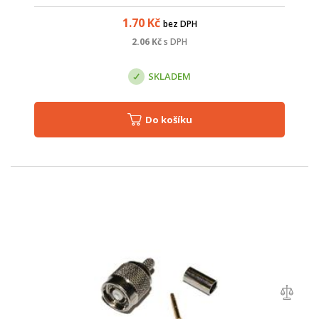
1.70
Kč
bez DPH
2.06
Kč
s DPH
SKLADEM
Do košíku