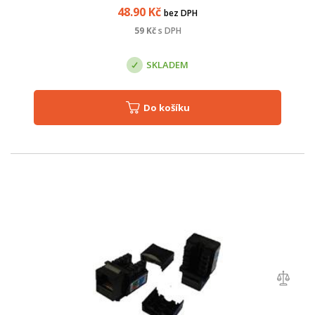
48.90
Kč
bez DPH
59
Kč
s DPH
SKLADEM
Do košíku