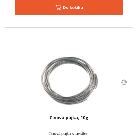
Do košíku
Cínová pájka, 10g
Cínová pájka s tavidlem