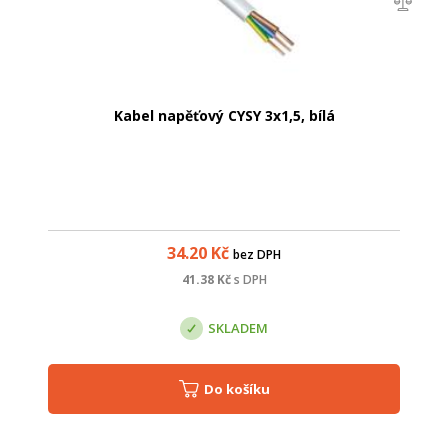
Kabel napěťový CYSY 3x1,5, bílá
34.20
Kč
bez DPH
41.38
Kč
s DPH
SKLADEM
Do košíku