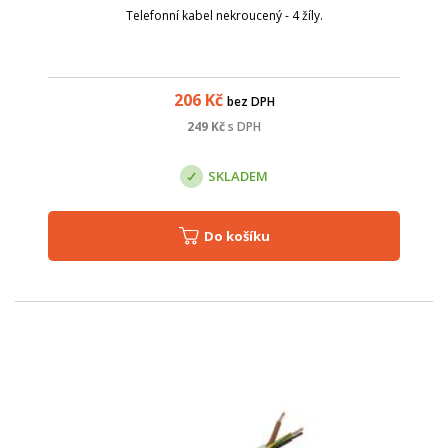
Telefonní kabel nekroucený - 4 žíly.
206
Kč
bez DPH
249
Kč
s DPH
SKLADEM
Do košíku