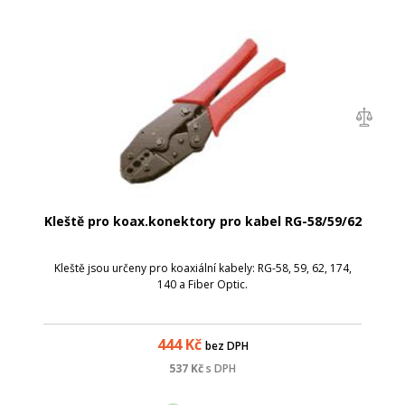
Kleště pro koax.konektory pro kabel RG-58/59/62
Kleště jsou určeny pro koaxiální kabely: RG-58, 59, 62, 174,
140 a Fiber Optic.
444
Kč
bez DPH
537
Kč
s DPH