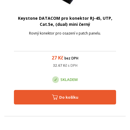
Keystone DATACOM pro konektor RJ-45, UTP,
Cat.5e, (dual) mini černý
Rovný konektor pro osazení v patch panelu.
27
Kč
bez DPH
32.67
Kč
s DPH
SKLADEM
Do košíku