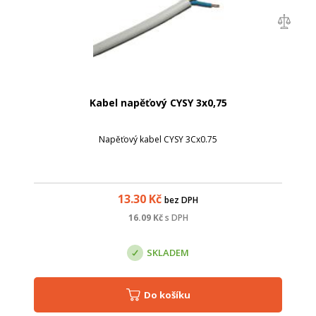
Kabel napěťový CYSY 3x0,75
Napěťový kabel CYSY 3Cx0.75
13.30
Kč
bez DPH
16.09
Kč
s DPH
SKLADEM
Do košíku