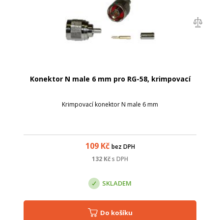
Konektor N male 6 mm pro RG-58, krimpovací
Krimpovací konektor N male 6 mm
109
Kč
bez DPH
132
Kč
s DPH
SKLADEM
Do košíku