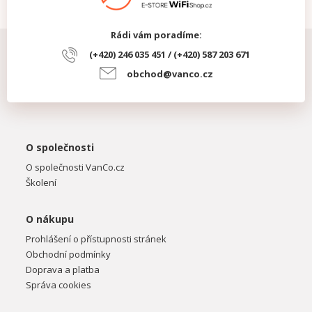
Rádi vám poradíme:
(+420) 246 035 451 / (+420) 587 203 671
obchod@vanco.cz
O společnosti
O společnosti VanCo.cz
Školení
O nákupu
Prohlášení o přístupnosti stránek
Obchodní podmínky
Doprava a platba
Správa cookies