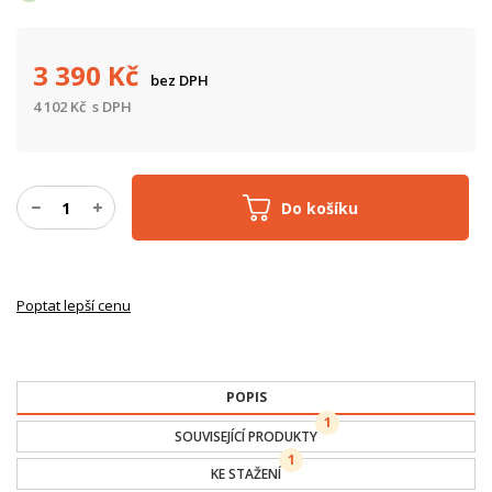
3 390
Kč
bez DPH
4 102
Kč
s DPH
Do košíku
Poptat lepší cenu
POPIS
1
SOUVISEJÍCÍ PRODUKTY
1
KE STAŽENÍ