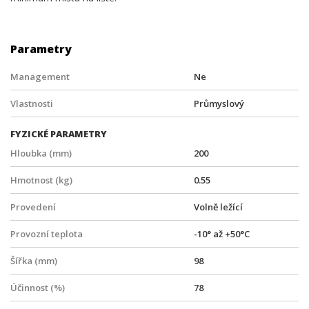
Parametry
Management
Ne
Vlastnosti
Průmyslový
FYZICKÉ PARAMETRY
Hloubka (mm)
200
Hmotnost (kg)
0.55
Provedení
Volně ležící
Provozní teplota
-10° až +50°C
Šířka (mm)
98
Účinnost (%)
78