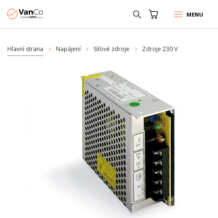
MENU
Hlavní strana
Napájení
Síťové zdroje
Zdroje 230 V