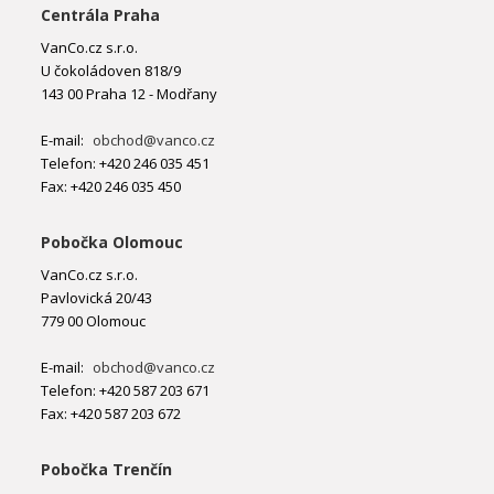
Centrála Praha
VanCo.cz s.r.o.
U čokoládoven 818/9
143 00 Praha 12 - Modřany
E-mail:
obchod@vanco.cz
Telefon: +420 246 035 451
Fax: +420 246 035 450
Pobočka Olomouc
VanCo.cz s.r.o.
Pavlovická 20/43
779 00 Olomouc
E-mail:
obchod@vanco.cz
Telefon: +420 587 203 671
Fax: +420 587 203 672
Pobočka Trenčín