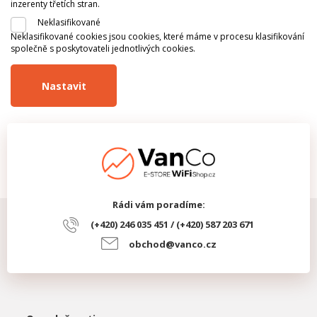
inzerenty třetích stran.
Neklasifikované
Neklasifikované cookies jsou cookies, které máme v procesu klasifikování
společně s poskytovateli jednotlivých cookies.
Nastavit
Rádi vám poradíme:
(+420) 246 035 451 / (+420) 587 203 671
obchod@vanco.cz