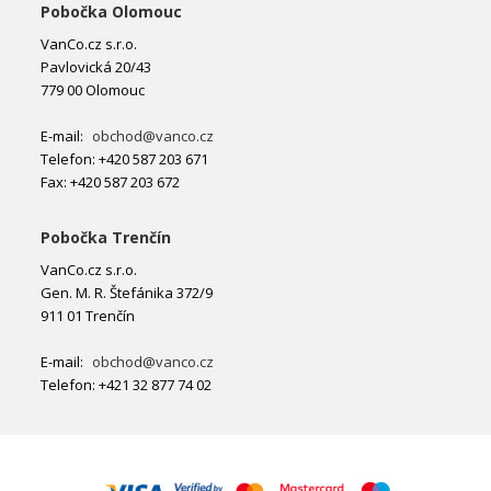
Pobočka Olomouc
VanCo.cz s.r.o.
Pavlovická 20/43
779 00 Olomouc
E-mail:
obchod@vanco.cz
Telefon: +420 587 203 671
Fax: +420 587 203 672
Pobočka Trenčín
VanCo.cz s.r.o.
Gen. M. R. Štefánika 372/9
911 01 Trenčín
E-mail:
obchod@vanco.cz
Telefon: +421 32 877 74 02