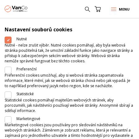
MENU
Nastavení souborů cookies
Nutné
Nutné - nelze zrušit výběr. Nutné cookies pomáhají, aby byla webová
stránka použitelná tak, že umožní základní funkce jako navigace stránky a
přístup k zabezpečeným sekcím webové stránky. Webová stránka
nemůže správně fungovat bez těchto cookies.
Preferenční
Preferenční cookies umožňují, aby si webová stránka zapamatovala
informace, které mění, jak se webová stránka chová nebo jak vypadá. Je
to například preferovaný jazyk nebo region, kde se nacházíte.
Statistické
Statistické cookies pomáhají majitelům webových stránek, aby
porozuměli, jak návštěvníci používají webové stránky. Anonymně sbírají a
sdělují informace.
Marketingové
Marketingové cookies jsou používány pro sledování návštěvníků na
webových stránkách. Záměrem je zobrazit reklamu, která je relevantní a
zajímavá pro jednotlivého uživatele a tímto hodnotnější pro vydavatele a