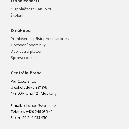
O společnosti
O společnosti VanCo.cz
Školení
O nákupu
Prohlášení o přístupnosti stránek
Obchodní podmínky
Doprava a platba
Správa cookies
Centrála Praha
VanCo.cz s.r.o.
U čokoládoven 818/9
143 00 Praha 12 - Modřany
E-mail:
obchod@vanco.cz
Telefon: +420 246 035 451
Fax: +420 246 035 450