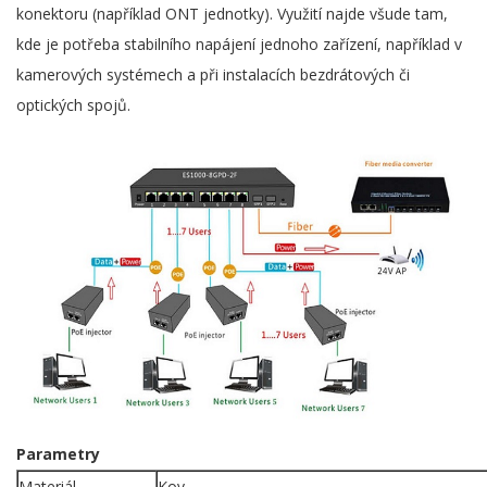
konektoru (například ONT jednotky). Využití najde všude tam,
kde je potřeba stabilního napájení jednoho zařízení, například v
kamerových systémech a při instalacích bezdrátových či
optických spojů.
Parametry
Materiál
Kov