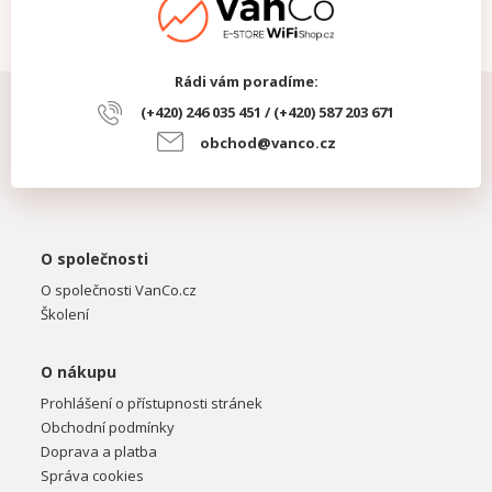
Rádi vám poradíme:
(+420) 246 035 451 / (+420) 587 203 671
obchod@vanco.cz
O společnosti
O společnosti VanCo.cz
Školení
O nákupu
Prohlášení o přístupnosti stránek
Obchodní podmínky
Doprava a platba
Správa cookies