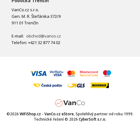
Pobočka Trenčín
VanCo.cz s.r.o.
Gen. M. R. Štefánika 372/9
911 01 Trenčín
E-mail:
obchod@vanco.cz
Telefon: +421 32 877 74 02
©2026
WiFiShop.cz - VanCo.cz eStore
, Spolehlivý partner od roku 1999.
Technické řešení © 2026
CyberSoft s.r.o.