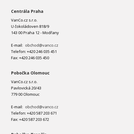
Centrála Praha
VanCo.cz s.r.o.
U čokoládoven 818/9
143 00 Praha 12 - Modřany
E-mail:
obchod@vanco.cz
Telefon: +420 246 035 451
Fax: +420 246 035 450
Pobočka Olomouc
VanCo.cz s.r.o.
Pavlovická 20/43
779 00 Olomouc
E-mail:
obchod@vanco.cz
Telefon: +420 587 203 671
Fax: +420 587 203 672