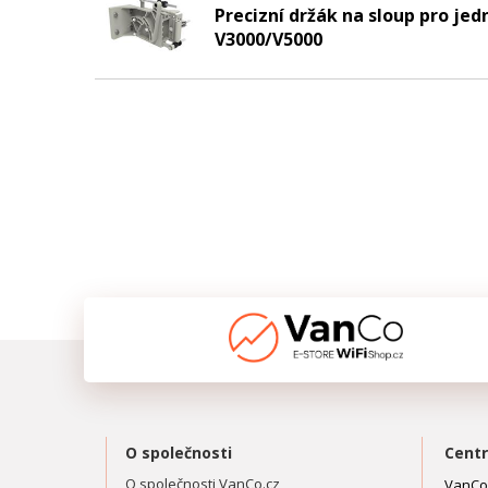
Precizní držák na sloup pro j
V3000/V5000
O společnosti
Centr
O společnosti VanCo.cz
VanCo.