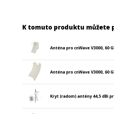
K tomuto produktu můžete 
Anténa pro cnWave V3000, 60 GH
Anténa pro cnWave V3000, 60 GH
Kryt (radom) antény 44,5 dBi p