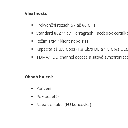
Vlastnosti:
Frekvenční rozsah 57 až 66 GHz
Standard 802.11ay, Terragraph Facebook certifik
Režim PtMP klient nebo PTP
Kapacita až 3,8 Gbps (1,8 Gb/s DL a 1,8 Gb/s UL).
TDMA/TDD channel access a sítová synchroniza
Obsah balení:
Zařízení
PoE adaptér
Napájecí kabel (EU koncovka)