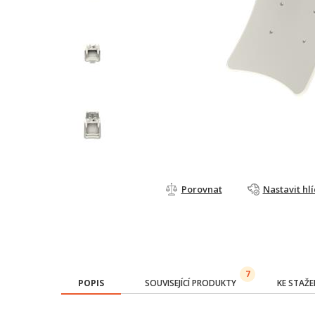
Porovnat
Nastavit hl
7
POPIS
SOUVISEJÍCÍ PRODUKTY
KE STAŽE