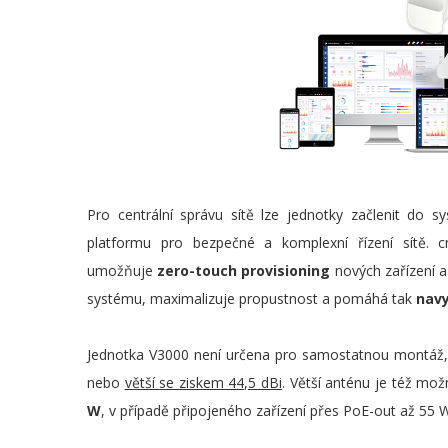
Pro centrální správu sítě lze jednotky začlenit do 
platformu pro bezpečné a komplexní řízení sítě.
umožňuje
zero-touch provisioning
nových zařízení a
systému, maximalizuje propustnost a pomáhá tak
nav
Jednotka V3000 není určena pro samostatnou montáž
nebo
větší se ziskem 44,5 dBi
. Větší anténu je též mo
W
, v případě připojeného zařízení přes PoE-out až 55 