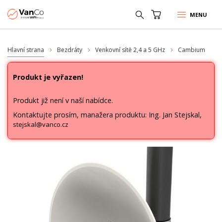
MENU
Hlavní strana
Bezdráty
Venkovní sítě 2,4 a 5 GHz
Cambium
Produkt je vyřazen!
Produkt již není v naší nabídce.
Kontaktujte prosím, manažera produktu: Ing. Jan Stejskal,
stejskal@vanco.cz