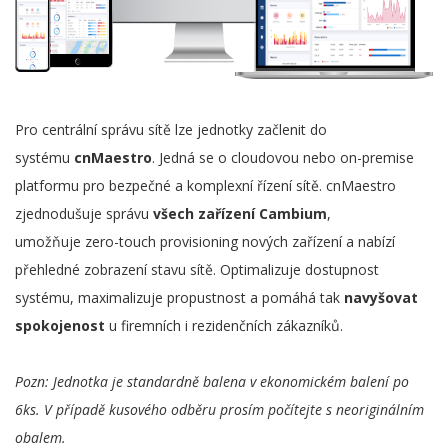
Pro centrální správu sítě lze jednotky začlenit do
systému
cnMaestro
. Jedná se o cloudovou nebo on-premise
platformu pro bezpečné a komplexní řízení sítě. cnMaestro
zjednodušuje správu
všech zařízení Cambium
,
umožňuje zero-touch provisioning nových zařízení a nabízí
přehledné zobrazení stavu sítě. Optimalizuje dostupnost
systému, maximalizuje propustnost a pomáhá tak
navyšovat
spokojenost
u firemních i rezidenčních zákazníků.
Pozn: Jednotka je standardně balena v ekonomickém balení po
6ks. V případě kusového odběru prosím počítejte s neoriginálním
obalem.