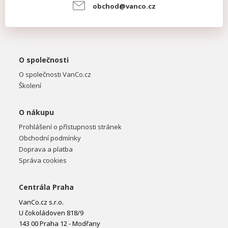
obchod@vanco.cz
O společnosti
O společnosti VanCo.cz
Školení
O nákupu
Prohlášení o přístupnosti stránek
Obchodní podmínky
Doprava a platba
Správa cookies
Centrála Praha
VanCo.cz s.r.o.
U čokoládoven 818/9
143 00 Praha 12 - Modřany