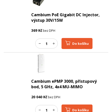
Cambium PoE Gigabit DC Injector,
výstup 30V/15W
369
Kč
bez DPH
Do košíku
Cambium ePMP 3000, přístupový
bod, 5 GHz, 4x4 MU-MIMO
20 040
Kč
bez DPH
Do košíku