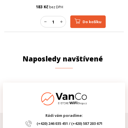
183
Kč
bez DPH
Do košíku
Naposledy navštívené
Rádi vám poradíme:
(+420) 246 035 451 / (+420) 587 203 671