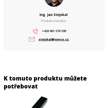
Ing. Jan Stejskal
Produkt manažer
+420 601 570 595
stejskal@vanco.cz
K tomuto produktu můžete
potřebovat