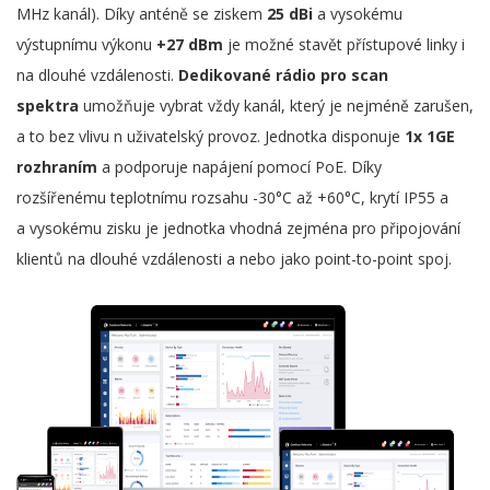
MHz kanál). Díky anténě se ziskem
25 dBi
a vysokému
výstupnímu výkonu
+27 dBm
je možné stavět přístupové linky i
na dlouhé vzdálenosti.
Dedikované rádio pro scan
spektra
umožňuje vybrat vždy kanál, který je nejméně zarušen,
a to bez vlivu n uživatelský provoz. Jednotka disponuje
1x 1GE
rozhraním
a podporuje napájení pomocí PoE. Díky
rozšířenému teplotnímu rozsahu -30°C až +60°C, krytí IP55 a
a vysokému zisku je jednotka vhodná zejména pro připojování
klientů na dlouhé vzdálenosti a nebo jako point-to-point spoj.