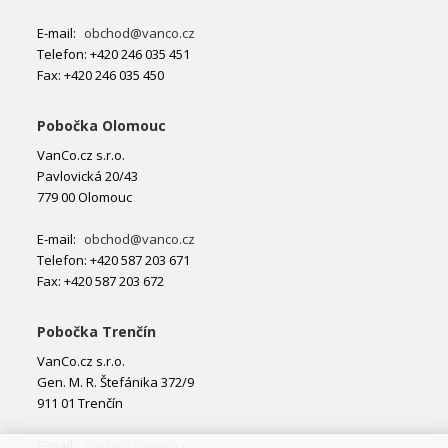
E-mail:
obchod@vanco.cz
Telefon: +420 246 035 451
Fax: +420 246 035 450
Pobočka Olomouc
VanCo.cz s.r.o.
Pavlovická 20/43
779 00 Olomouc
E-mail:
obchod@vanco.cz
Telefon: +420 587 203 671
Fax: +420 587 203 672
Pobočka Trenčín
VanCo.cz s.r.o.
Gen. M. R. Štefánika 372/9
911 01 Trenčín
E-mail:
obchod@vanco.cz