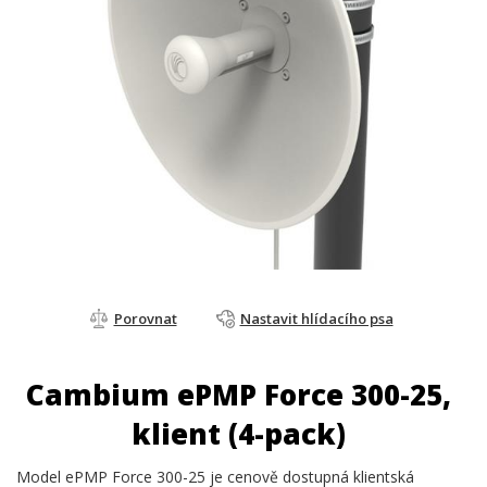
Porovnat
Nastavit hlídacího psa
Cambium ePMP Force 300-25,
klient (4-pack)
Model ePMP Force 300-25 je cenově dostupná klientská