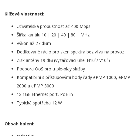
Klíčové vlastnosti:
Uživatelská propustnost až 400 Mbps
Šířka kanálu 10 | 20 | 40 | 80 | MHz
Výkon až 27 dBm
Dedikované rádio pro sken spektra bez vlivu na provoz
Zisk antény 19 dBi (vyzařovací úhel H10°/ V10°)
Podpora QoS pro triple-play služby
Kompatibilní s přístupovými body řady ePMP 1000, ePMP
2000 a ePMP 3000
1x 1GE Ethernet port, PoE-in
Typická spotřeba 12 W
Obsah balení: