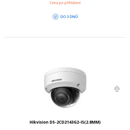
Cena po přihlášení
DO 3 DNŮ
Hikvision DS-2CD2143G2-IS(2.8MM)