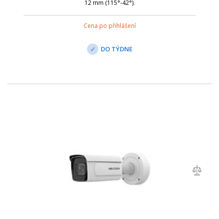
12 mm (115°-42°).
Cena po přihlášení
DO TÝDNE