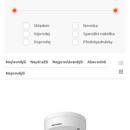
Skladem
Novinka
Výprodej
Speciální nabídka
Doprodej
Předobjednávky
Nejlevnější
Nejdražší
Nejprodávanější
Abecedně
Nejnovější