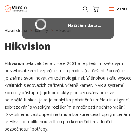
MENU
Načítám data...
Hlavní strana
Kamery
Hikvision
Hikvision
Hikvision
byla založena v roce 2001 a je předním světovým
poskytovatelem bezpečnostních produktů a řešení. Společnost
je známá svou inovativní technologií, nabízí širokou škálu vysoce
kvalitních sledovacích zařízení, včetně kamer, NVR a systémů
kontroly přístupu. Jejich produkty jsou uznávány pro své
pokročilé funkce, jako je analytika poháněná umělou inteligencí,
zobrazování s vysokým rozlišením a možností nočního vidění.
Díky silnému zastoupení na trhu a konkurenceschopným cenám
je Hikvision oblíbenou volbou pro komerční i rezidenční
bezpečnostní potřeby.