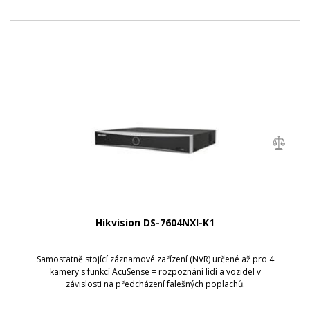
Hikvision DS-7604NXI-K1
Samostatně stojící záznamové zařízení (NVR) určené až pro 4
kamery s funkcí AcuSense = rozpoznání lidí a vozidel v
závislosti na předcházení falešných poplachů.