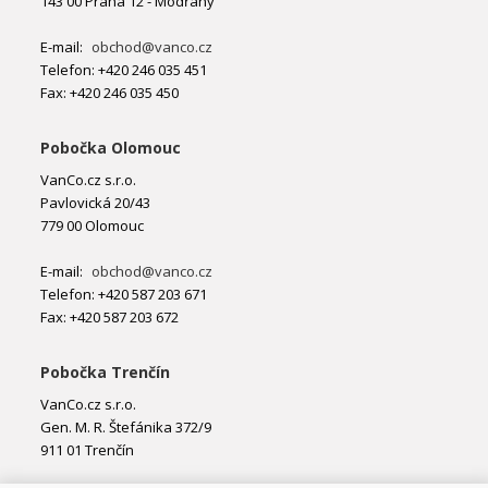
143 00 Praha 12 - Modřany
E-mail:
obchod@vanco.cz
Telefon: +420 246 035 451
Fax: +420 246 035 450
Pobočka Olomouc
VanCo.cz s.r.o.
Pavlovická 20/43
779 00 Olomouc
E-mail:
obchod@vanco.cz
Telefon: +420 587 203 671
Fax: +420 587 203 672
Pobočka Trenčín
VanCo.cz s.r.o.
Gen. M. R. Štefánika 372/9
911 01 Trenčín