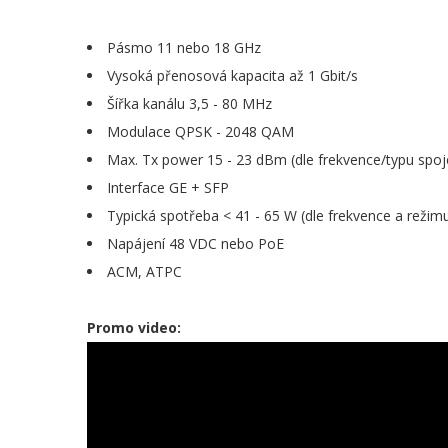
Pásmo 11 nebo 18 GHz
Vysoká přenosová kapacita až 1 Gbit/s
Šířka kanálu 3,5 - 80 MHz
Modulace QPSK - 2048 QAM
Max. Tx power 15 - 23 dBm (dle frekvence/typu spoj
Interface GE + SFP
Typická spotřeba < 41 - 65 W (dle frekvence a režim
Napájení 48 VDC nebo PoE
ACM, ATPC
Promo video: