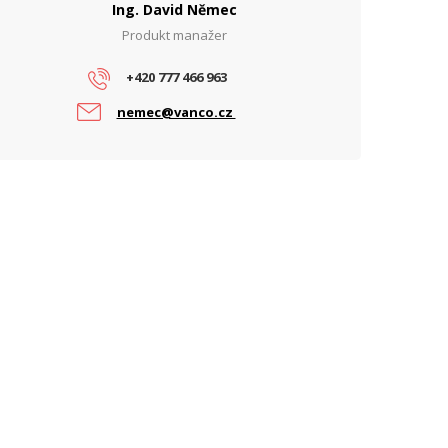
Ing. David Němec
Produkt manažer
+420 777 466 963
nemec@vanco.cz