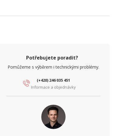
Potřebujete poradit?
Pomůžeme s výběrem i technickými problémy.
(+420) 246 035 451
Informace a objednávky