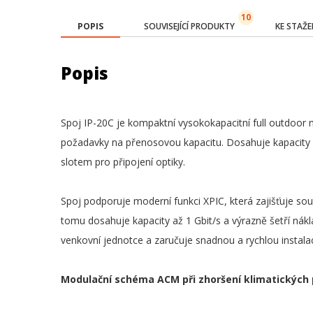
10
POPIS
SOUVISEJÍCÍ PRODUKTY
KE STAŽE
Popis
Spoj IP-20C je kompaktní vysokokapacitní full outdoor 
požadavky na přenosovou kapacitu. Dosahuje kapacity 
slotem pro připojení optiky.
Spoj podporuje moderní funkci XPIC, která zajišťuje sou
tomu dosahuje kapacity až 1 Gbit/s a výrazně šetří nákl
venkovní jednotce a zaručuje snadnou a rychlou instalac
Modulační schéma ACM při zhoršení klimatických