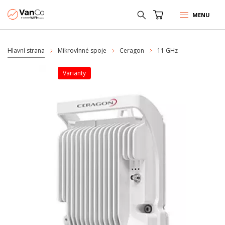
MENU
Hlavní strana
Mikrovlnné spoje
Ceragon
11 GHz
varianty