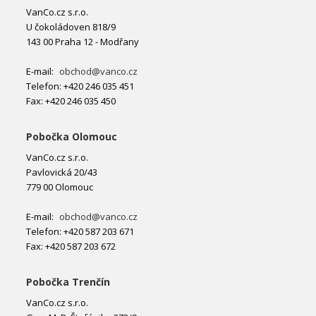
VanCo.cz s.r.o.
U čokoládoven 818/9
143 00 Praha 12 - Modřany
E-mail:
obchod@vanco.cz
Telefon: +420 246 035 451
Fax: +420 246 035 450
Pobočka Olomouc
VanCo.cz s.r.o.
Pavlovická 20/43
779 00 Olomouc
E-mail:
obchod@vanco.cz
Telefon: +420 587 203 671
Fax: +420 587 203 672
Pobočka Trenčín
VanCo.cz s.r.o.