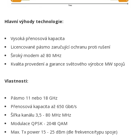
Hlavní výhody technologie:
Vysoká přenosová kapacita
Licencované pásmo zaručující ochranu proti rušení
Široký modem až 80 MHz
Kvalita provedení a garance světového výrobce MW spojů
Vlastnosti:
Pásmo 11 nebo 18 GHz
Přenosová kapacita až 650 Gbit/s
Šířka kanálu 3,5 - 80 MHz MHz
Modulace QPSK - 2048 QAM
Max. Tx power 15 - 25 dBm (dle frekvence/typu spoje)