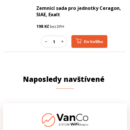
Zemnící sada pro jednotky Ceragon,
SIAE, Exalt
198
Kč
bez DPH
Do košíku
Naposledy navštívené