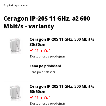
Poptat lepší cenu
Ceragon IP-20S 11 GHz, až 600
Mbit/s - varianty
Ceragon IP-20S 11 GHz, 500 Mbit/s
30/30cm
ČÁSTEČNĚ
Dostupnost v prodejnách
Cena po přihlášení
Cena po přihlášení
Ceragon IP-20S 11 GHz, 500 Mbit/s
60/60cm
ČÁSTEČNĚ
Dostupnost v prodejnách