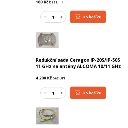
180
Kč
bez DPH
Do košíku
Redukční sada Ceragon IP-20S/IP-50S
11 GHz na antény ALCOMA 10/11 GHz
4 200
Kč
bez DPH
Do košíku