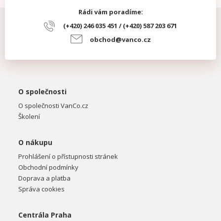
Rádi vám poradíme:
(+420) 246 035 451 / (+420) 587 203 671
obchod@vanco.cz
O společnosti
O společnosti VanCo.cz
Školení
O nákupu
Prohlášení o přístupnosti stránek
Obchodní podmínky
Doprava a platba
Správa cookies
Centrála Praha