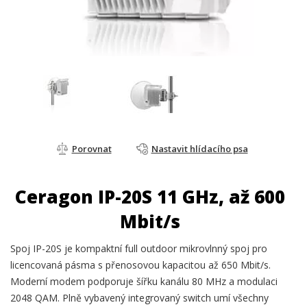
Porovnat
Nastavit hlídacího psa
Ceragon IP-20S 11 GHz, až 600
Mbit/s
Spoj IP-20S je kompaktní full outdoor mikrovlnný spoj pro
licencovaná pásma s přenosovou kapacitou až 650 Mbit/s.
Moderní modem podporuje šířku kanálu 80 MHz a modulaci
2048 QAM. Plně vybavený integrovaný switch umí všechny