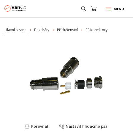
MENU
Hlavní strana
Bezdráty
Příslušenství
RF Konektory
Porovnat
Nastavit hlídacího psa