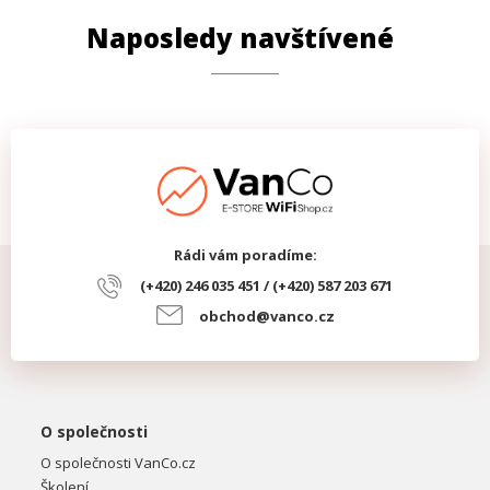
Naposledy navštívené
Rádi vám poradíme:
(+420) 246 035 451 / (+420) 587 203 671
obchod@vanco.cz
O společnosti
O společnosti VanCo.cz
Školení