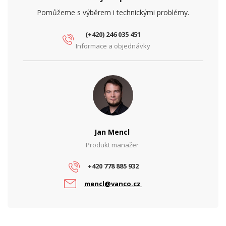
Pomůžeme s výběrem i technickými problémy.
(+420) 246 035 451
Informace a objednávky
Jan Mencl
Produkt manažer
+420 778 885 932
mencl@vanco.cz