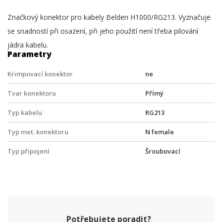
Značkový konektor pro kabely Belden H1000/RG213. Vyznačuje
se snadností při osazení, při jeho použití není třeba pilování
jádra kabelu.
Parametry
Krimpovací konektor
ne
Tvar konektoru
Přímý
Typ kabelu
RG213
Typ met. konektoru
N female
Typ připojení
Šroubovací
Potřebujete poradit?