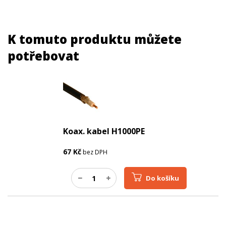
K tomuto produktu můžete
potřebovat
Koax. kabel H1000PE
67
Kč
bez DPH
Do košíku