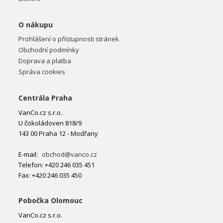
O nákupu
Prohlášení o přístupnosti stránek
Obchodní podmínky
Doprava a platba
Správa cookies
Centrála Praha
VanCo.cz s.r.o.
U čokoládoven 818/9
143 00 Praha 12 - Modřany
E-mail:
obchod@vanco.cz
Telefon: +420 246 035 451
Fax: +420 246 035 450
Pobočka Olomouc
VanCo.cz s.r.o.