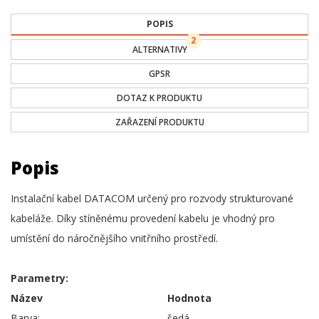
POPIS
2
ALTERNATIVY
GPSR
DOTAZ K PRODUKTU
ZAŘAZENÍ PRODUKTU
Popis
Instalační kabel DATACOM určený pro rozvody strukturované
kabeláže. Díky stíněnému provedení kabelu je vhodný pro
umístění do náročnějšího vnitřního prostředí.
Parametry:
Název
Hodnota
Barva:
šedá