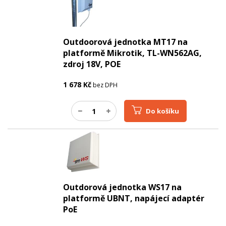
Outdoorová jednotka MT17 na
platformě Mikrotik, TL-WN562AG,
zdroj 18V, POE
1 678
Kč
bez DPH
Do košíku
Outdorová jednotka WS17 na
platformě UBNT, napájecí adaptér
PoE