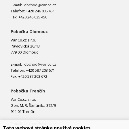
E-mail:
obchod@vanco.cz
Telefon: +420 246 035 451
Fax: +420 246 035 450
Pobočka Olomouc
VanCo.cz s.r.o.
Pavlovická 20/43
779 00 Olomouc
E-mail:
obchod@vanco.cz
Telefon: +420 587 203 671
Fax: +420 587 203 672
Pobočka Trenčín
VanCo.cz s.r.o.
Gen. M. R. Štefánika 372/9
911 01 Trenčín
E-mail:
obchod@vanco.cz
Tato webová stránka používá cookies