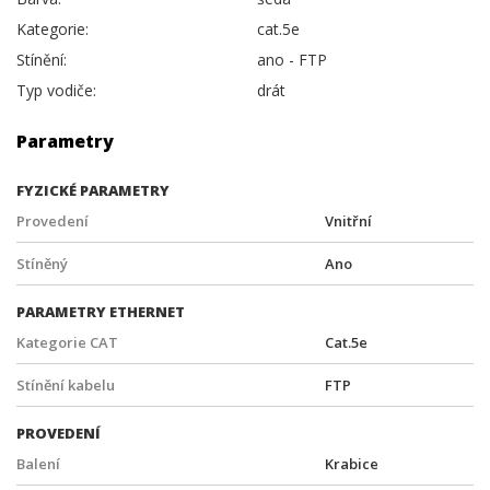
Kategorie:
cat.5e
Stínění:
ano - FTP
Typ vodiče:
drát
Parametry
FYZICKÉ PARAMETRY
Provedení
Vnitřní
Stíněný
Ano
PARAMETRY ETHERNET
Kategorie CAT
Cat.5e
Stínění kabelu
FTP
PROVEDENÍ
Balení
Krabice