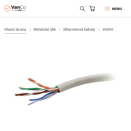
MENU
Hlavní strana
Metalické sítě
Ethernetové kabely
Vnitřní