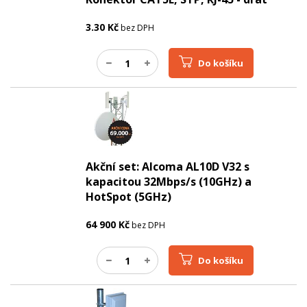
3.30
Kč
bez DPH
Do košíku
Akční set: Alcoma AL10D V32 s
kapacitou 32Mbps/s (10GHz) a
HotSpot (5GHz)
64 900
Kč
bez DPH
Do košíku