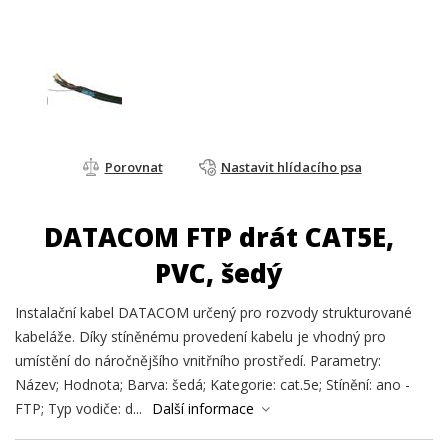
Porovnat
Nastavit hlídacího psa
DATACOM FTP drát CAT5E,
PVC, šedý
Instalační kabel DATACOM určený pro rozvody strukturované
kabeláže. Díky stíněnému provedení kabelu je vhodný pro
umístění do náročnějšího vnitřního prostředí. Parametry:
Název; Hodnota; Barva: šedá; Kategorie: cat.5e; Stínění: ano -
FTP; Typ vodiče: d...
Další informace