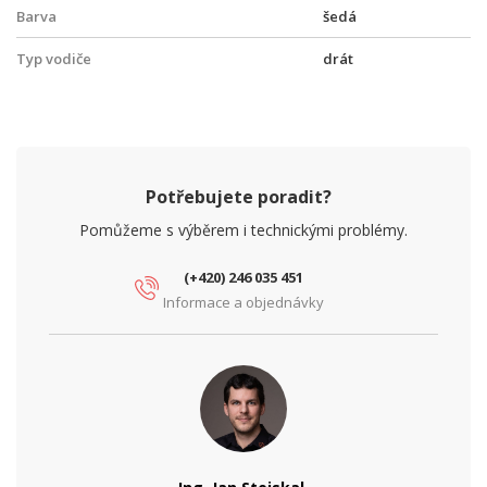
Barva
šedá
Typ vodiče
drát
Potřebujete poradit?
Pomůžeme s výběrem i technickými problémy.
(+420) 246 035 451
Informace a objednávky