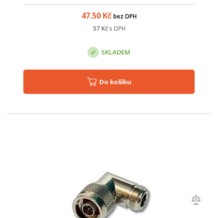
47.50
Kč
bez DPH
57
Kč
s DPH
SKLADEM
Do košíku