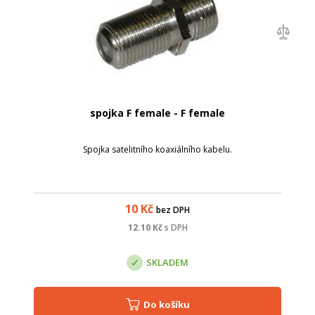
spojka F female - F female
Spojka satelitního koaxiálního kabelu.
10
Kč
bez DPH
12.10
Kč
s DPH
SKLADEM
Do košíku