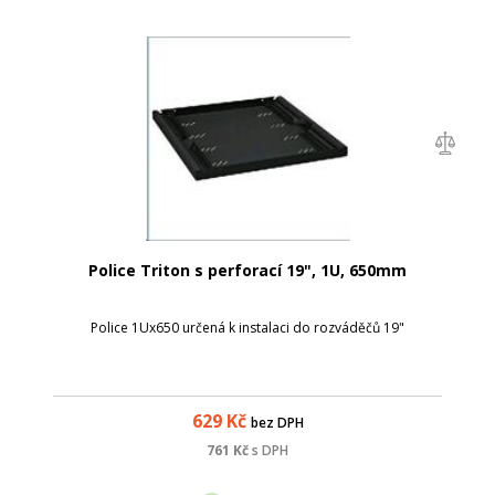
Police Triton s perforací 19", 1U, 650mm
Police 1Ux650 určená k instalaci do rozváděčů 19"
629
Kč
bez DPH
761
Kč
s DPH