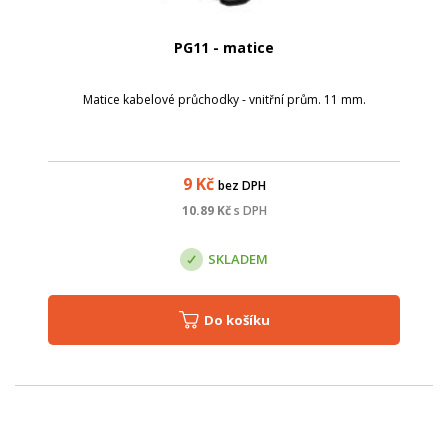
PG11 - matice
Matice kabelové průchodky - vnitřní prům. 11 mm.
9
Kč
bez DPH
10.89
Kč
s DPH
SKLADEM
Do košíku