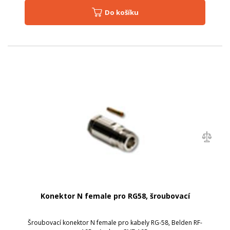
Do košíku
Konektor N female pro RG58, šroubovací
Šroubovací konektor N female pro kabely RG-58, Belden RF-