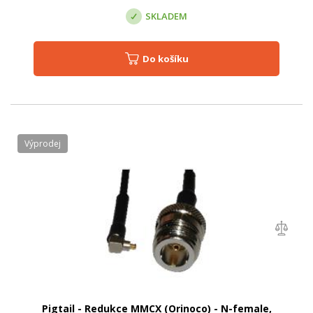
SKLADEM
Do košíku
Výprodej
Pigtail - Redukce MMCX (Orinoco) - N-female,