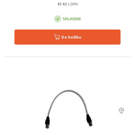
81
Kč
s DPH
SKLADEM
Do košíku