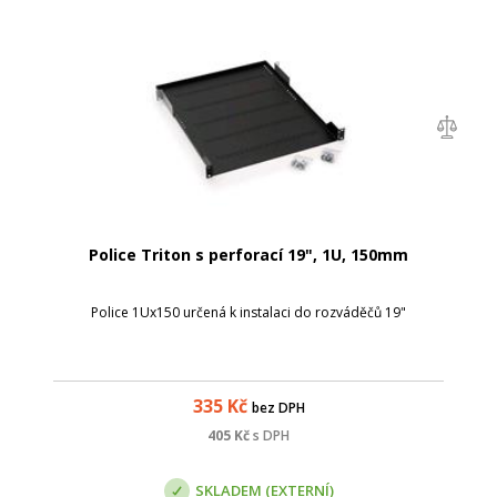
Police Triton s perforací 19", 1U, 150mm
Police 1Ux150 určená k instalaci do rozváděčů 19"
335
Kč
bez DPH
405
Kč
s DPH
SKLADEM (EXTERNÍ)