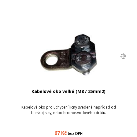
Kabelové oko velké (M8 / 25mm2)
Kabelové oko pro uchycení licny svedené například od
bleskojistky, nebo hromosvodového drátu.
67
Kč
bez DPH