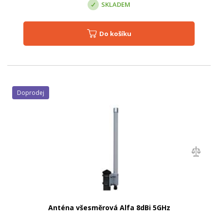
SKLADEM
Do košíku
Doprodej
Anténa všesměrová Alfa 8dBi 5GHz