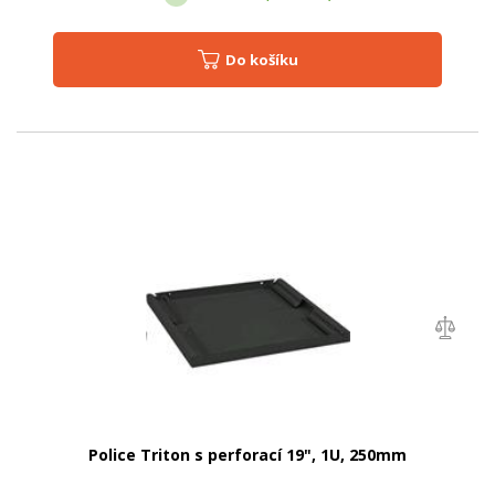
Do košíku
Police Triton s perforací 19", 1U, 250mm