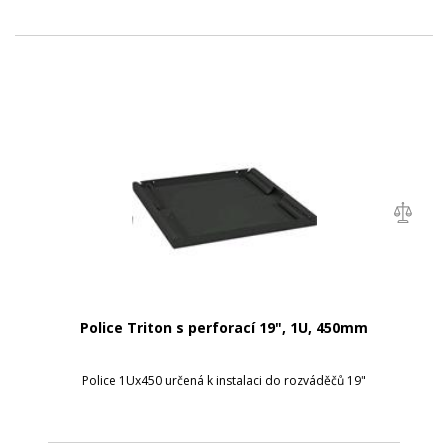
Police Triton s perforací 19", 1U, 450mm
Police 1Ux450 určená k instalaci do rozváděčů 19"