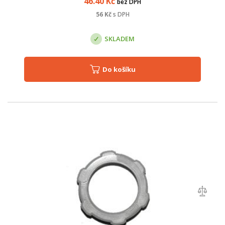
46.40
Kč
bez DPH
56
Kč
s DPH
SKLADEM
Do košíku