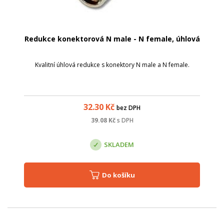
Redukce konektorová N male - N female, úhlová
Kvalitní úhlová redukce s konektory N male a N female.
32.30
Kč
bez DPH
39.08
Kč
s DPH
SKLADEM
Do košíku