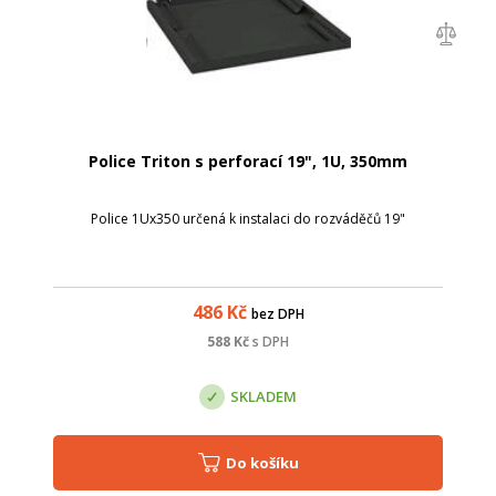
Police Triton s perforací 19", 1U, 350mm
Police 1Ux350 určená k instalaci do rozváděčů 19"
486
Kč
bez DPH
588
Kč
s DPH
SKLADEM
Do košíku