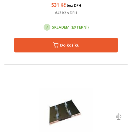
531
Kč
bez DPH
643
Kč
s DPH
SKLADEM (EXTERNÍ)
Do košíku