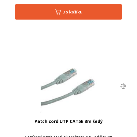
Do košíku
Patch cord UTP CAT5E 3m šedý