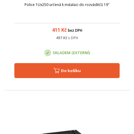
Police 1Ux250 určená k instalaci do rozváděčů 19"
411
Kč
bez DPH
497
Kč
s DPH
SKLADEM (EXTERNÍ)
Do košíku