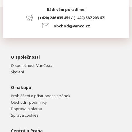
Rádi vám poradíme:
(+420) 246 035 451 / (+420) 587 203 671
obchod@vanco.cz
O společnosti
O společnosti VanCo.cz
Školení
O nákupu
Prohlášení o přístupnosti stránek
Obchodní podmínky
Doprava a platba
Správa cookies
Centrála Praha