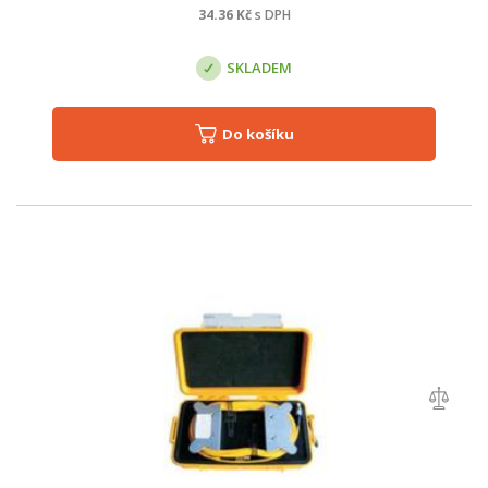
34.36
Kč
s DPH
SKLADEM
Do košíku