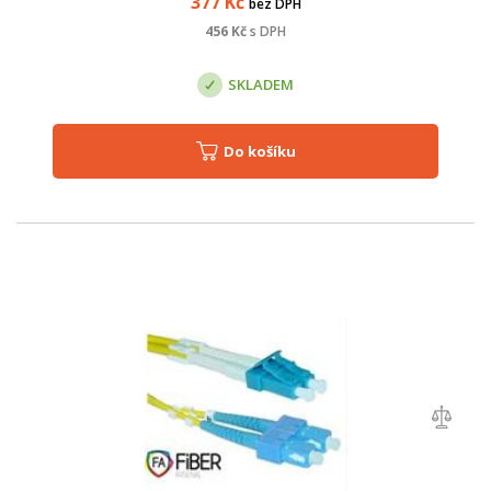
377
Kč
bez DPH
456
Kč
s DPH
SKLADEM
Do košíku