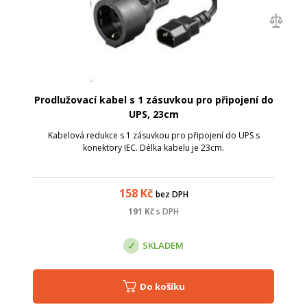
Prodlužovací kabel s 1 zásuvkou pro připojení do
UPS, 23cm
Kabelová redukce s 1 zásuvkou pro připojení do UPS s
konektory IEC. Délka kabelu je 23cm.
158
Kč
bez DPH
191
Kč
s DPH
SKLADEM
Do košíku