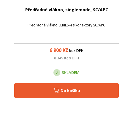
Předřadné vlákno, singlemode, SC/APC
Předřadné vlákno SERIES-4 s konektory SC/APC
6 900
Kč
bez DPH
8 349
Kč
s DPH
SKLADEM
Do košíku