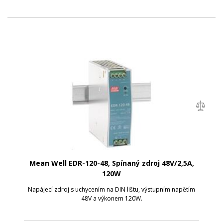
Mean Well EDR-120-48, Spínaný zdroj 48V/2,5A,
120W
Napájecí zdroj s uchycením na DIN lištu, výstupním napětím
48V a výkonem 120W.