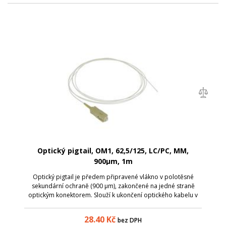
Optický pigtail, OM1, 62,5/125, LC/PC, MM,
900µm, 1m
Optický pigtail je předem připravené vlákno v polotěsné
sekundární ochraně (900 µm), zakončené na jedné straně
optickým konektorem. Slouží k ukončení optického kabelu v
optickém rozvaděči, kde lze spojování jednotlivých vláken
provést dvěma způsoby - s...
28.40
Kč
bez DPH