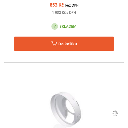
853
Kč
bez DPH
1 032
Kč
s DPH
SKLADEM
Do košíku