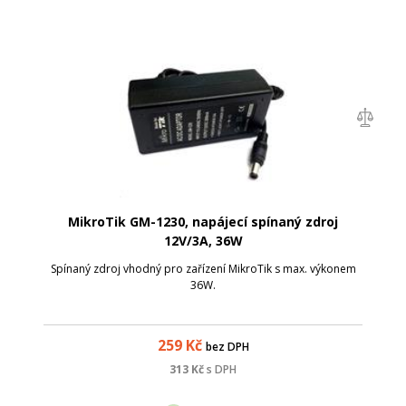
MikroTik GM-1230, napájecí spínaný zdroj
12V/3A, 36W
Spínaný zdroj vhodný pro zařízení MikroTik s max. výkonem
36W.
259
Kč
bez DPH
313
Kč
s DPH