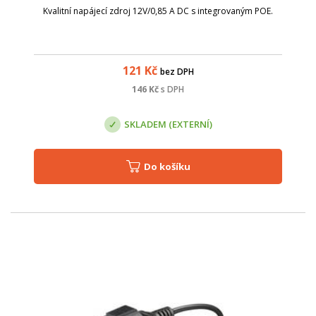
Kvalitní napájecí zdroj 12V/0,85 A DC s integrovaným POE.
121
Kč
bez DPH
146
Kč
s DPH
SKLADEM (EXTERNÍ)
Do košíku