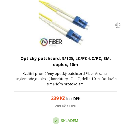
Optický patchcord, 9/125, LC/PC-LC/PC, SM,
duplex, 10m
Kvalitní proměřený optický patchcord Fiber Arsenal,
singlemode,duplexní, konektory LC - LC, délka 10 m. Dodáván
s měřícím protokolem.
239
Kč
bez DPH
289
Kč
s DPH
SKLADEM