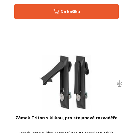
Do košíku
Zámek Triton s klikou, pro stojanové rozvaděče