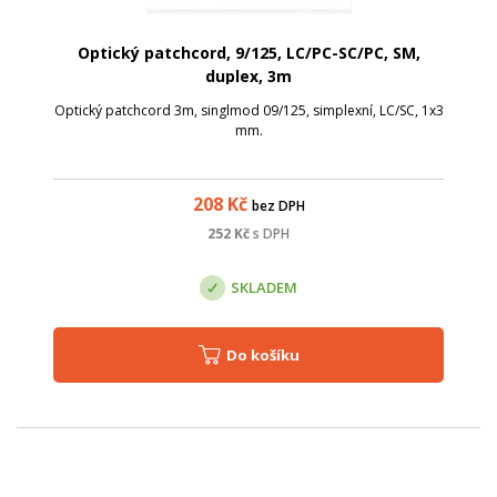
Optický patchcord, 9/125, LC/PC-SC/PC, SM,
duplex, 3m
Optický patchcord 3m, singlmod 09/125, simplexní, LC/SC, 1x3
mm.
208
Kč
bez DPH
252
Kč
s DPH
SKLADEM
Do košíku