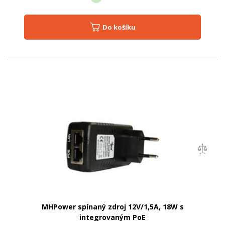
Do košíku
MHPower spínaný zdroj 12V/1,5A, 18W s
integrovaným PoE