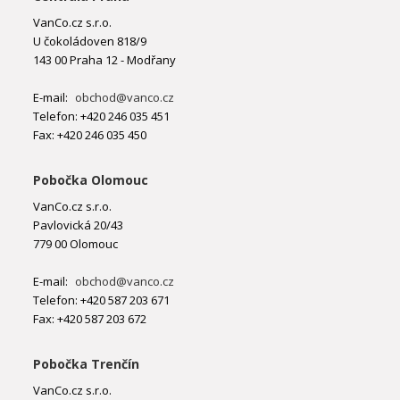
VanCo.cz s.r.o.
U čokoládoven 818/9
143 00 Praha 12 - Modřany
E-mail:
obchod@vanco.cz
Telefon: +420 246 035 451
Fax: +420 246 035 450
Pobočka Olomouc
VanCo.cz s.r.o.
Pavlovická 20/43
779 00 Olomouc
E-mail:
obchod@vanco.cz
Telefon: +420 587 203 671
Fax: +420 587 203 672
Pobočka Trenčín
VanCo.cz s.r.o.