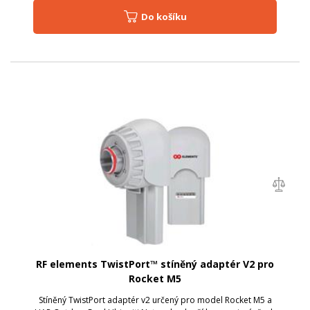
Do košíku
RF elements TwistPort™ stíněný adaptér V2 pro
Rocket M5
Stíněný TwistPort adaptér v2 určený pro model Rocket M5 a