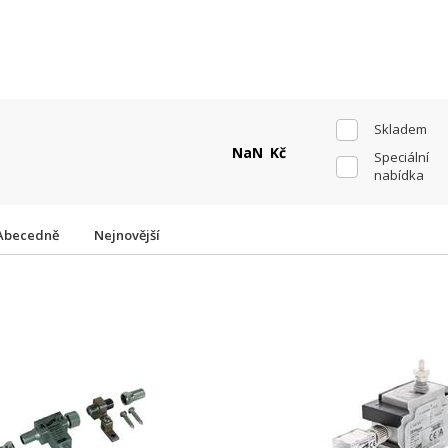
Skladem
Kč
Speciální
nabídka
Abecedně
Nejnovější