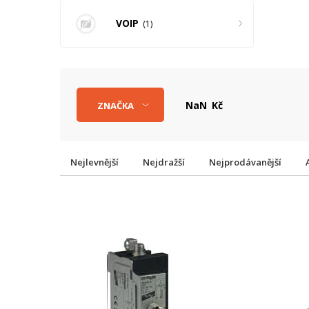
VOIP
1
Kč
ZNAČKA
Nejlevnější
Nejdražší
Nejprodávanější