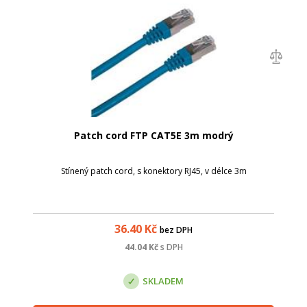
Patch cord FTP CAT5E 3m modrý
Stínený patch cord, s konektory RJ45, v délce 3m
36.40
Kč
bez DPH
44.04
Kč
s DPH
SKLADEM