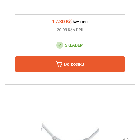
17.30
Kč
bez DPH
20.93
Kč
s DPH
SKLADEM
Do košíku