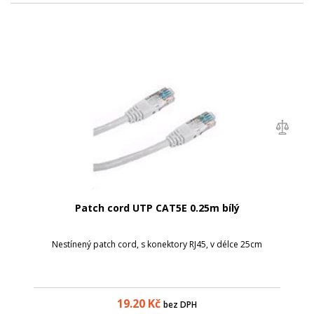
Patch cord UTP CAT5E 0.25m bílý
Nestínený patch cord, s konektory RJ45, v délce 25cm
19.20
Kč
bez DPH