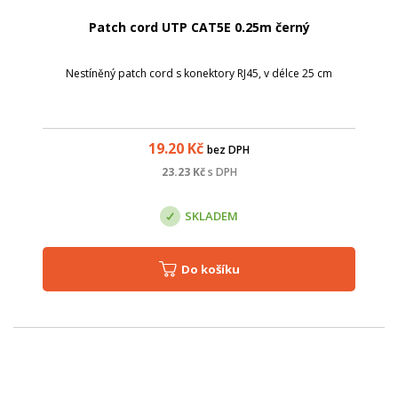
Patch cord UTP CAT5E 0.25m černý
Nestíněný patch cord s konektory RJ45, v délce 25 cm
19.20
Kč
bez DPH
23.23
Kč
s DPH
SKLADEM
Do košíku