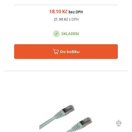
18.10
Kč
bez DPH
21.90
Kč
s DPH
SKLADEM
Do košíku