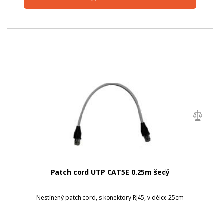
Patch cord UTP CAT5E 0.25m šedý
Nestínený patch cord, s konektory RJ45, v délce 25cm