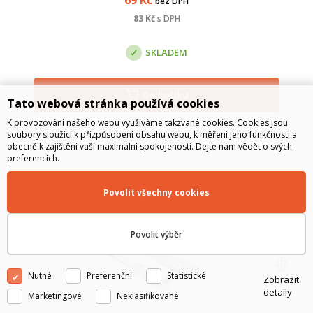
bez DPH
83
Kč
s DPH
SKLADEM
Do košíku
Tato webová stránka používá cookies
K provozování našeho webu využíváme takzvané cookies. Cookies jsou
soubory sloužící k přizpůsobení obsahu webu, k měření jeho funkčnosti a
obecně k zajištění vaší maximální spokojenosti. Dejte nám vědět o svých
preferencích.
Povolit všechny cookies
Povolit výběr
Nutné
Preferenční
Statistické
Zobrazit
detaily
Marketingové
Neklasifikované