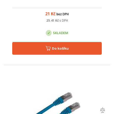
21
Kč
bez DPH
25.41
Kč
s DPH
SKLADEM
Do košíku