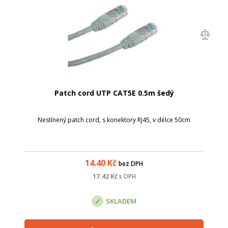
Patch cord UTP CAT5E 0.5m šedý
Nestínený patch cord, s konektory RJ45, v délce 50cm
14.40
Kč
bez DPH
17.42
Kč
s DPH
SKLADEM