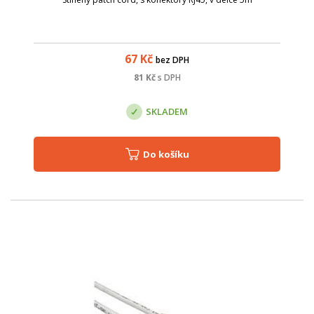
67
Kč
bez DPH
81
Kč
s DPH
SKLADEM
Do košíku