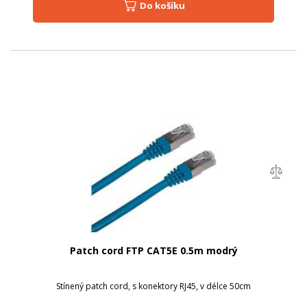
Do košíku
Patch cord FTP CAT5E 0.5m modrý
Stínený patch cord, s konektory RJ45, v délce 50cm