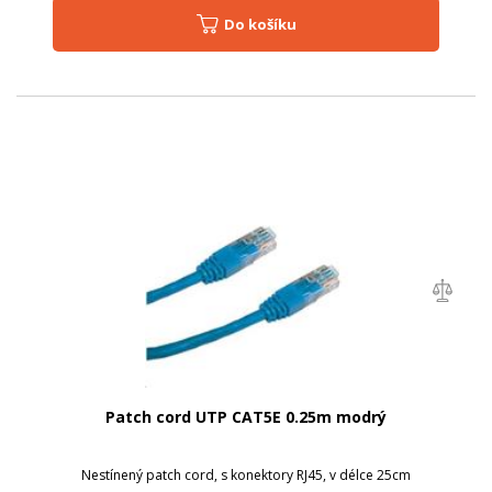
Do košíku
Patch cord UTP CAT5E 0.25m modrý
Nestínený patch cord, s konektory RJ45, v délce 25cm