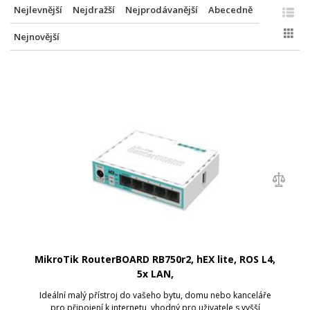
Nejlevnější
Nejdražší
Nejprodávanější
Abecedně
Nejnovější
MikroTik RouterBOARD RB750r2, hEX lite, ROS L4,
5x LAN,
Ideální malý přístroj do vašeho bytu, domu nebo kanceláře
pro připojení k internetu, vhodný pro uživatele s vyšší