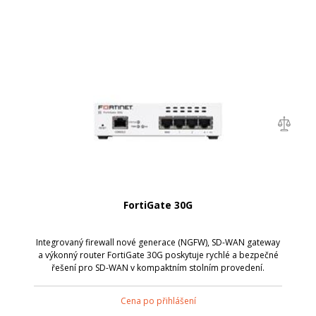
FortiGate 30G
Integrovaný firewall nové generace (NGFW), SD-WAN gateway
a výkonný router FortiGate 30G poskytuje rychlé a bezpečné
řešení pro SD-WAN v kompaktním stolním provedení.
Cena po přihlášení