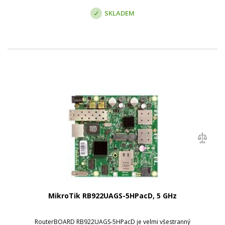
SKLADEM
MikroTik RB922UAGS-5HPacD, 5 GHz
RouterBOARD RB922UAGS-5HPacD je velmi všestranný