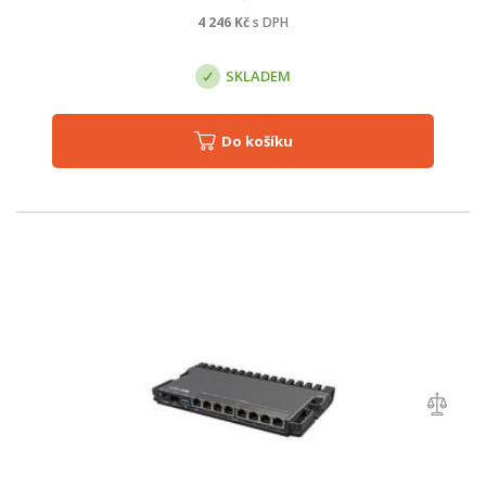
4 246
Kč
s DPH
SKLADEM
Do košíku