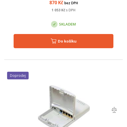
870
Kč
bez DPH
1 053
Kč
s DPH
SKLADEM
Do košíku
Doprodej