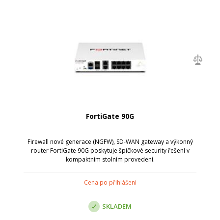
FortiGate 90G
Firewall nové generace (NGFW), SD-WAN gateway a výkonný
router FortiGate 90G poskytuje špičkové security řešení v
kompaktním stolním provedení.
Cena po přihlášení
SKLADEM