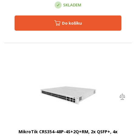
SKLADEM
Do košíku
MikroTik CRS354-48P-4S+2Q+RM, 2x QSFP+, 4x