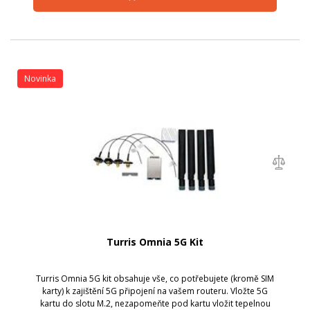
Novinka
Turris Omnia 5G Kit
Turris Omnia 5G kit obsahuje vše, co potřebujete (kromě SIM
karty) k zajištění 5G připojení na vašem routeru. Vložte 5G
kartu do slotu M.2, nezapomeňte pod kartu vložit tepelnou