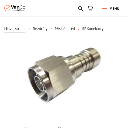
MENU
Hlavní strana
Bezdráty
Příslušenství
RF Konektory