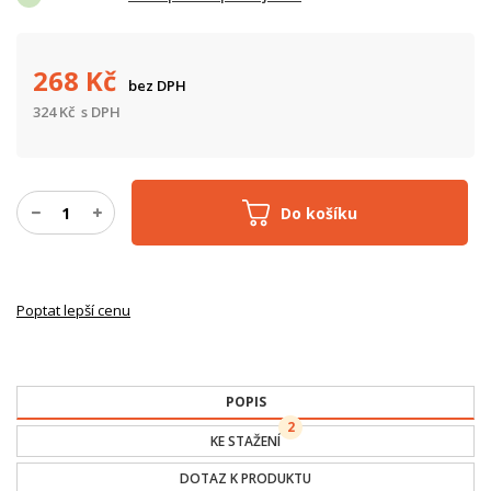
268
Kč
bez DPH
324
Kč
s DPH
Do košíku
Poptat lepší cenu
POPIS
2
KE STAŽENÍ
DOTAZ K PRODUKTU