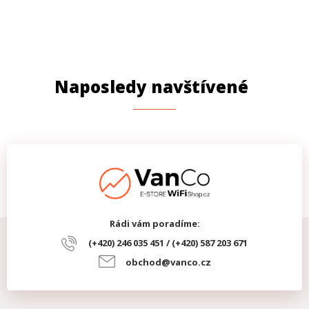
Naposledy navštívené
Rádi vám poradíme:
(+420) 246 035 451 / (+420) 587 203 671
obchod@vanco.cz