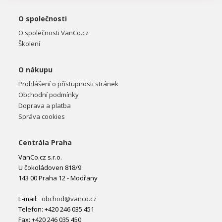
O společnosti
O společnosti VanCo.cz
Školení
O nákupu
Prohlášení o přístupnosti stránek
Obchodní podmínky
Doprava a platba
Správa cookies
Centrála Praha
VanCo.cz s.r.o.
U čokoládoven 818/9
143 00 Praha 12 - Modřany
E-mail:
obchod@vanco.cz
Telefon: +420 246 035 451
Fax: +420 246 035 450