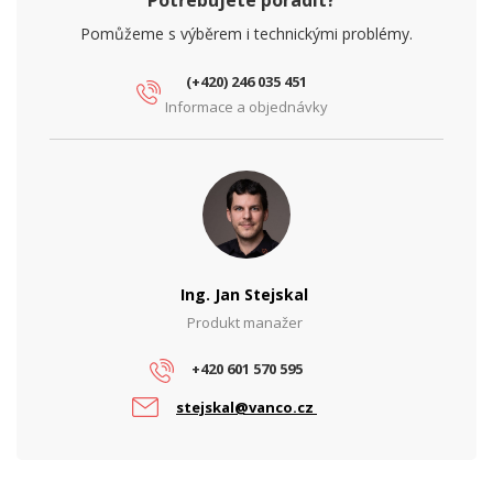
Potřebujete poradit?
Pomůžeme s výběrem i technickými problémy.
(+420) 246 035 451
Informace a objednávky
Ing. Jan Stejskal
Produkt manažer
+420 601 570 595
stejskal@vanco.cz