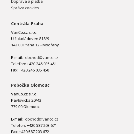
Doprava a platba
Správa cookies
Centrála Praha
VanCo.cz s.r.o.
U čokoládoven 818/9
143 00 Praha 12 - Modřany
E-mail:
obchod@vanco.cz
Telefon: +420 246 035 451
Fax: +420 246 035 450
Pobočka Olomouc
VanCo.cz s.r.o.
Pavlovická 20/43
779 00 Olomouc
E-mail:
obchod@vanco.cz
Telefon: +420 587 203 671
Fax: +420 587 203 672