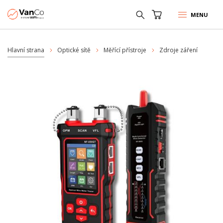
MENU
Hlavní strana
Optické sítě
Měřící přístroje
Zdroje záření