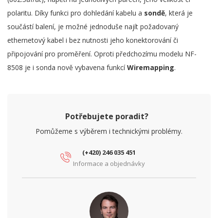
polaritu. Díky funkci pro dohledání kabelu a
sondě
, která je
součástí balení, je možné jednoduše najít požadovaný
ethernetový kabel i bez nutnosti jeho konektorování či
připojování pro proměření. Oproti předchozímu modelu NF-
8508 je i sonda nově vybavena funkcí
Wiremapping
.
Potřebujete poradit?
Pomůžeme s výběrem i technickými problémy.
(+420) 246 035 451
Informace a objednávky