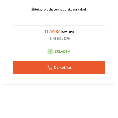
Štítek pro uchycení popisku na kabel.
11.10
Kč
bez DPH
13.43
Kč
s DPH
SKLADEM
Do košíku