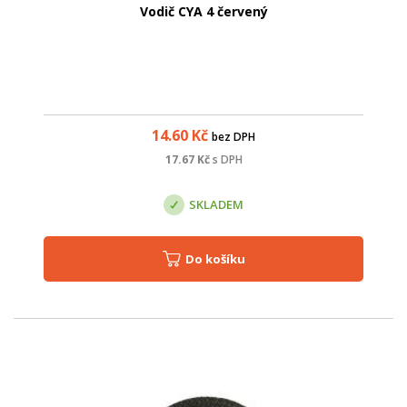
Vodič CYA 4 červený
14.60
Kč
bez DPH
17.67
Kč
s DPH
SKLADEM
Do košíku