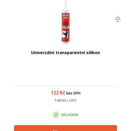
Univerzální transparentní silikon
122
Kč
bez DPH
148
Kč
s DPH
SKLADEM