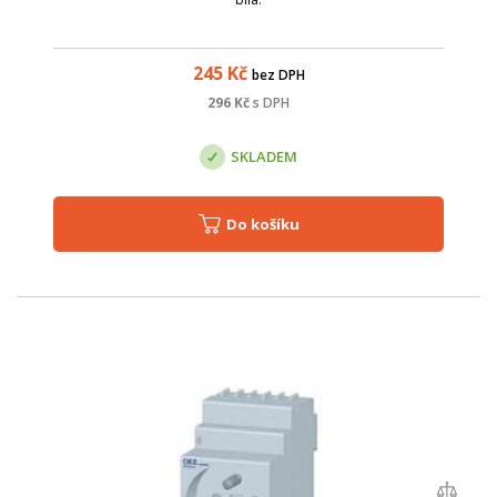
245
Kč
bez DPH
296
Kč
s DPH
SKLADEM
Do košíku