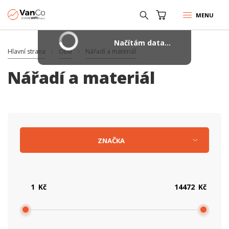
MENU
Načítám data...
Hlavní strana
OEM
Nářadí a materiál
Nářadí a materiál
ZNAČKA
Kč
Kč