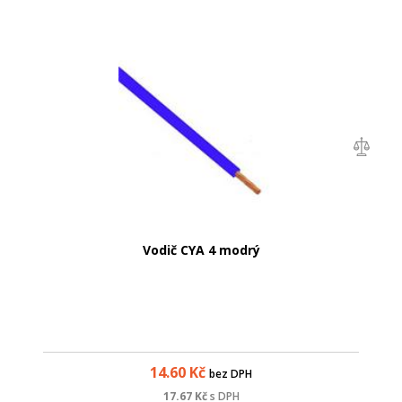
Vodič CYA 4 modrý
14.60
Kč
bez DPH
17.67
Kč
s DPH