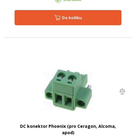
Do košíku
DC konektor Phoenix (pro Ceragon, Alcoma,
apod)