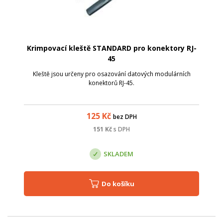
Krimpovací kleště STANDARD pro konektory RJ-
45
Kleště jsou určeny pro osazování datových modulárních
konektorů RJ-45.
125
Kč
bez DPH
151
Kč
s DPH
SKLADEM
Do košíku