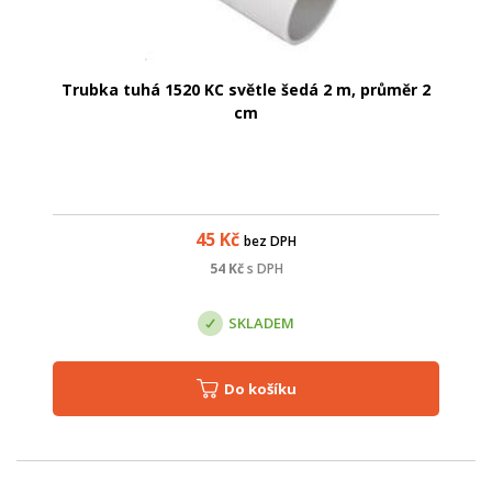
Trubka tuhá 1520 KC světle šedá 2 m, průměr 2
cm
45
Kč
bez DPH
54
Kč
s DPH
SKLADEM
Do košíku