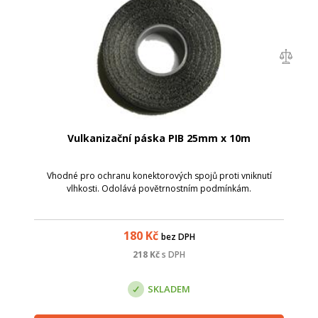
Vulkanizační páska PIB 25mm x 10m
Vhodné pro ochranu konektorových spojů proti vniknutí
vlhkosti. Odolává povětrnostním podmínkám.
180
Kč
bez DPH
218
Kč
s DPH
SKLADEM