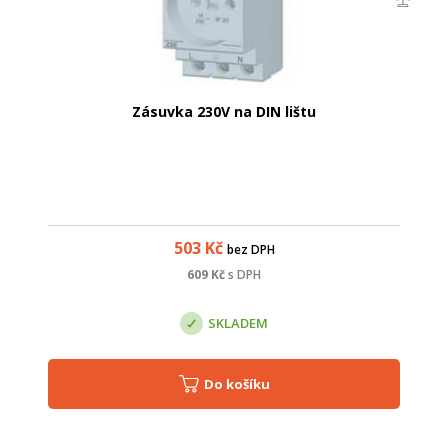
Zásuvka 230V na DIN lištu
503
Kč
bez DPH
609
Kč
s DPH
SKLADEM
Do košíku