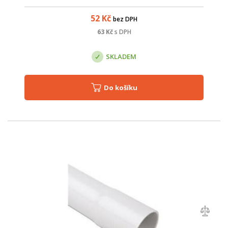
52
Kč
bez DPH
63
Kč
s DPH
SKLADEM
Do košíku