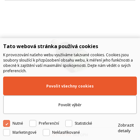
Tato webová stránka používá cookies
K provozování našeho webu využíváme takzvané cookies. Cookies jsou
soubory sloužící k přizpůsobení obsahu webu, k měření jeho funkčnosti a
obecně k zajištění vaší maximální spokojenosti. Dejte nám vědět o svých
preferencích.
Povolit všechny cookies
Redukce Jack/svorkovnice - Jack 5,5/2,5 mm
Povolit výběr
Nutné
Preferenční
Statistické
Zobrazit
detaily
Marketingové
Neklasifikované
21.10
Kč
bez DPH