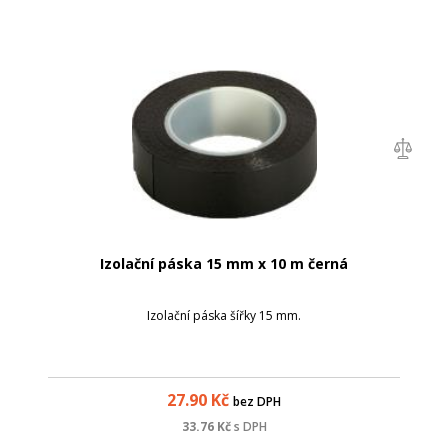
Izolační páska 15 mm x 10 m černá
Izolační páska šířky 15 mm.
27.90
Kč
bez DPH
33.76
Kč
s DPH