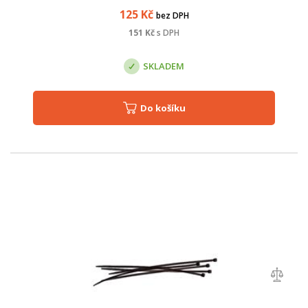
125
Kč
bez DPH
151
Kč
s DPH
SKLADEM
Do košíku