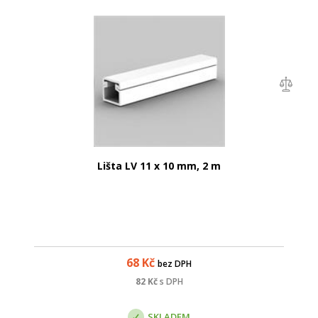
Lišta LV 11 x 10 mm, 2 m
68
Kč
bez DPH
82
Kč
s DPH
SKLADEM