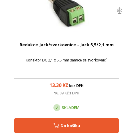
Redukce Jack/svorkovnice - Jack 5,5/2,1 mm
Konektor DC 2,1 x 5,5 mm samice se svorkovnicí.
13.30
Kč
bez DPH
16.09
Kč
s DPH
SKLADEM
Do košíku