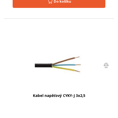
Do košíku
Kabel napěťový CYKY-J 3x2,5