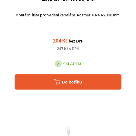
Montážní lišta pro vedení kabeláže. Rozměr 40x40x2000 mm.
204
Kč
bez DPH
247
Kč
s DPH
SKLADEM
Do košíku