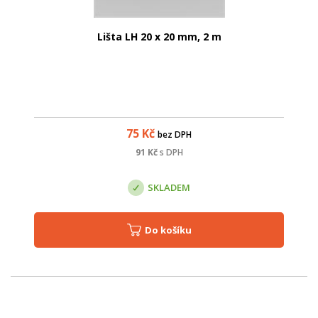
Lišta LH 20 x 20 mm, 2 m
75
Kč
bez DPH
91
Kč
s DPH
SKLADEM
Do košíku