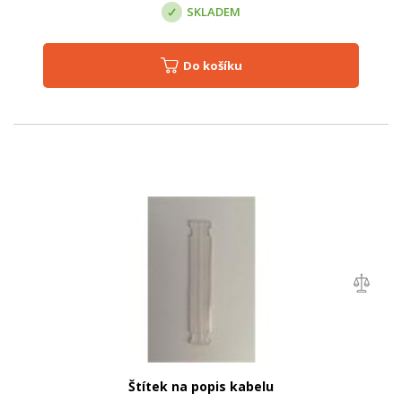
SKLADEM
Do košíku
Štítek na popis kabelu