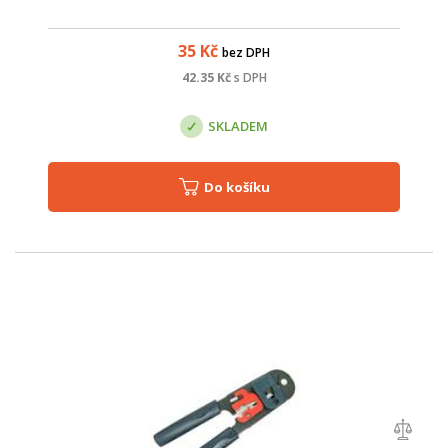
35
Kč
bez DPH
42.35
Kč
s DPH
SKLADEM
Do košíku