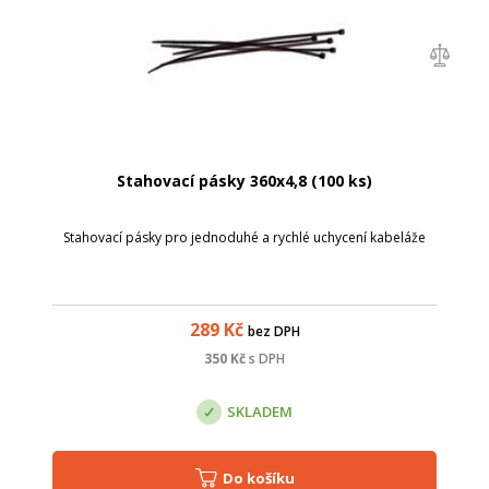
Stahovací pásky 360x4,8 (100 ks)
Stahovací pásky pro jednoduhé a rychlé uchycení kabeláže
289
Kč
bez DPH
350
Kč
s DPH
SKLADEM
Do košíku