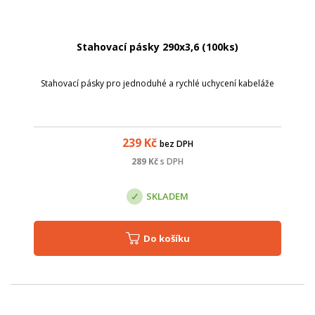
Stahovací pásky 290x3,6 (100ks)
Stahovací pásky pro jednoduhé a rychlé uchycení kabeláže
239
Kč
bez DPH
289
Kč
s DPH
SKLADEM
Do košíku