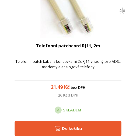
Telefonní patchcord RJ11, 2m
Telefonní patch kabel s koncovkami 2x RJ11 vhodný pro ADSL
modemy a analogové telefony
21.49
Kč
bez DPH
26
Kč
s DPH
SKLADEM
Do košíku