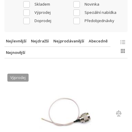
Skladem
Novinka
Výprodej
Speciální nabídka
Doprodej
Předobjednávky
Nejlevnější
Nejdražší
Nejprodávanější
Abecedně
Nejnovější
Výprodej