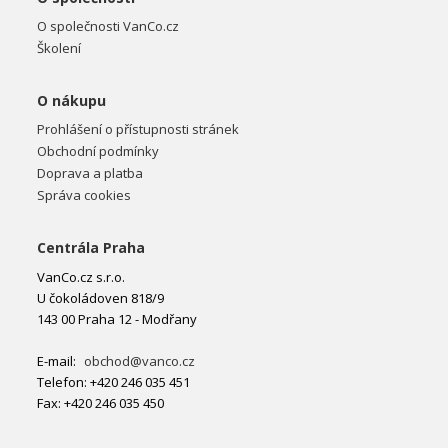
O společnosti VanCo.cz
Školení
O nákupu
Prohlášení o přístupnosti stránek
Obchodní podmínky
Doprava a platba
Správa cookies
Centrála Praha
VanCo.cz s.r.o.
U čokoládoven 818/9
143 00 Praha 12 - Modřany
E-mail:
obchod@vanco.cz
Telefon: +420 246 035 451
Fax: +420 246 035 450