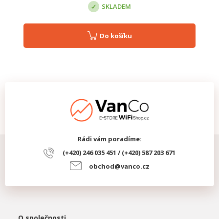
SKLADEM
Do košíku
Rádi vám poradíme:
(+420) 246 035 451 / (+420) 587 203 671
obchod@vanco.cz
O společnosti