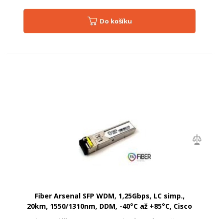
Do košíku
Fiber Arsenal SFP WDM, 1,25Gbps, LC simp.,
20km, 1550/1310nm, DDM, -40°C až +85°C, Cisco