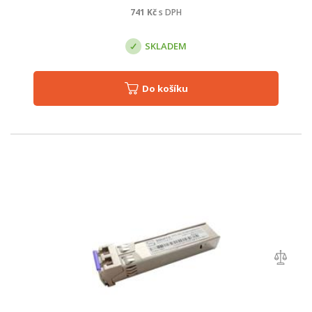
741
Kč
s DPH
SKLADEM
Do košíku