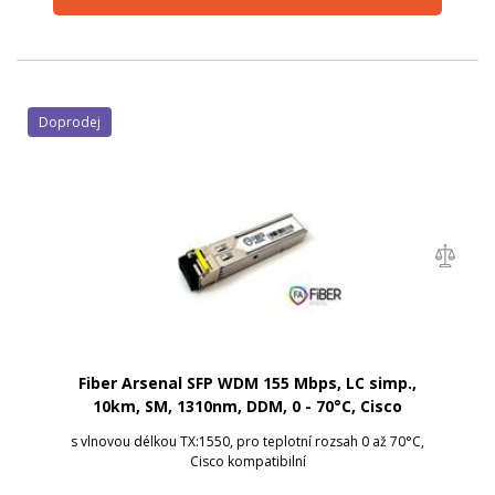
Doprodej
Fiber Arsenal SFP WDM 155 Mbps, LC simp.,
10km, SM, 1310nm, DDM, 0 - 70°C, Cisco
s vlnovou délkou TX:1550, pro teplotní rozsah 0 až 70°C,
Cisco kompatibilní