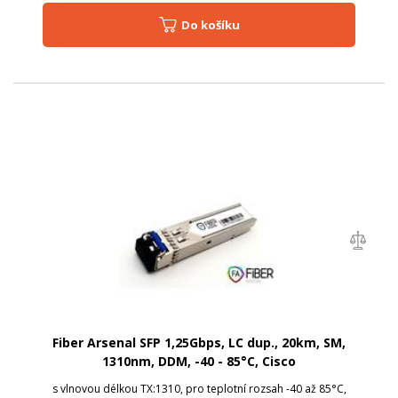
Do košíku
Fiber Arsenal SFP 1,25Gbps, LC dup., 20km, SM,
1310nm, DDM, -40 - 85°C, Cisco
s vlnovou délkou TX:1310, pro teplotní rozsah -40 až 85°C,