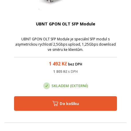
UBNT GPON OLT SFP Module
UBNT GPON OLT SFP Module je speciální SFP modul s
asymetrickou rychlostí 2,5Gbps upload, 1,25Gbps download
ve směru ke klientům.
1 492
Kč
bez DPH
1 805
Kč
s DPH
SKLADEM (EXTERNÍ)
Do košíku