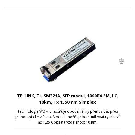
TP-LINK, TL-SM321A, SFP modul, 1000BX SM, LC,
10km, Tx 1550 nm Simplex
Technologie WDM umožňuje obousměrný přenos dat přes
jedno optické vlákno. Modul umožňuje komunikovat rychlostí
až 1,25 Gbps na vzdálenost 10 Km.