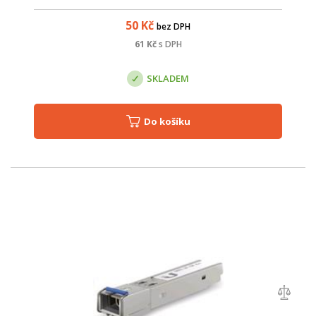
50
Kč
bez DPH
61
Kč
s DPH
SKLADEM
Do košíku