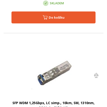
SKLADEM
Do košíku
SFP WDM 1,25Gbps, LC simp., 10km, SM, 1310nm,