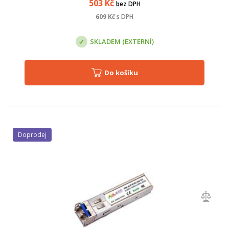
503
Kč
bez DPH
609
Kč
s DPH
SKLADEM (EXTERNÍ)
Do košíku
Doprodej