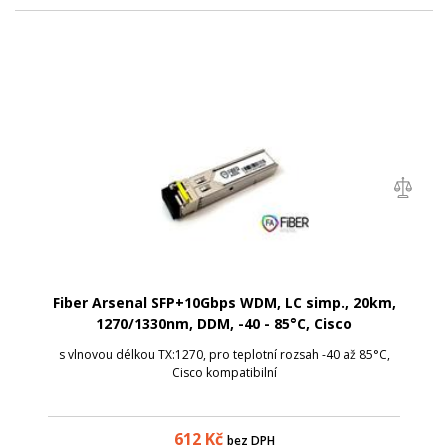
Fiber Arsenal SFP+10Gbps WDM, LC simp., 20km,
1270/1330nm, DDM, -40 - 85°C, Cisco
s vlnovou délkou TX:1270, pro teplotní rozsah -40 až 85°C,
Cisco kompatibilní
612
Kč
bez DPH