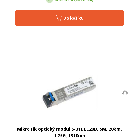
Do košíku
MikroTik optický modul S-31DLC20D, SM, 20km,
1.25G, 1310nm