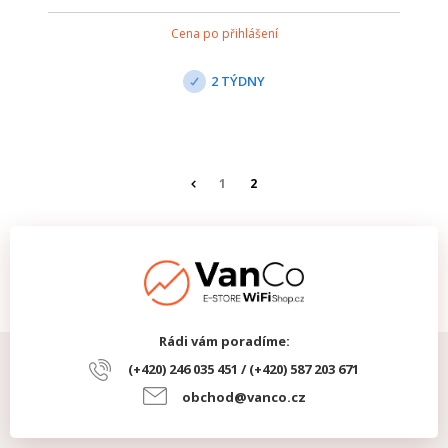
technologií Ceragon.
Cena po přihlášení
2 TÝDNY
1
2
Rádi vám poradíme:
(+420) 246 035 451 / (+420) 587 203 671
obchod@vanco.cz