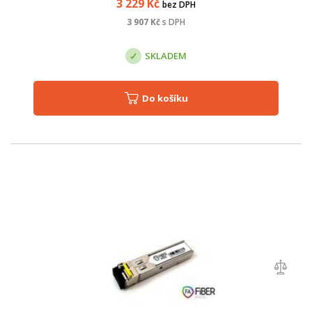
3 229
Kč
bez DPH
3 907
Kč
s DPH
SKLADEM
Do košíku