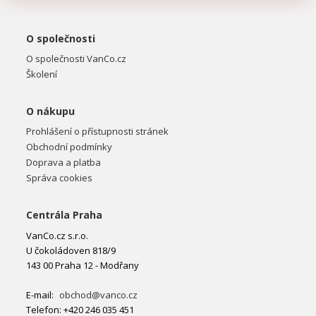
O společnosti
O společnosti VanCo.cz
Školení
O nákupu
Prohlášení o přístupnosti stránek
Obchodní podmínky
Doprava a platba
Správa cookies
Centrála Praha
VanCo.cz s.r.o.
U čokoládoven 818/9
143 00 Praha 12 - Modřany
E-mail:
obchod@vanco.cz
Telefon: +420 246 035 451