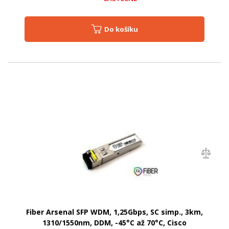
Do košíku
Fiber Arsenal SFP WDM, 1,25Gbps, SC simp., 3km,
1310/1550nm, DDM, -45°C až 70°C, Cisco