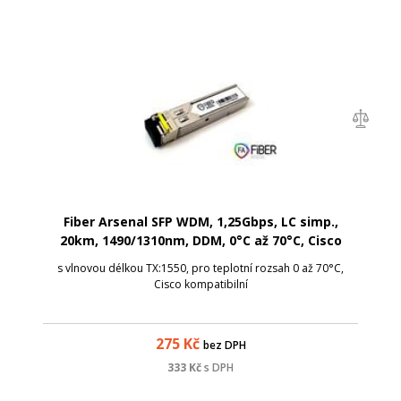
Fiber Arsenal SFP WDM, 1,25Gbps, LC simp.,
20km, 1490/1310nm, DDM, 0°C až 70°C, Cisco
s vlnovou délkou TX:1550, pro teplotní rozsah 0 až 70°C,
Cisco kompatibilní
275
Kč
bez DPH
333
Kč
s DPH