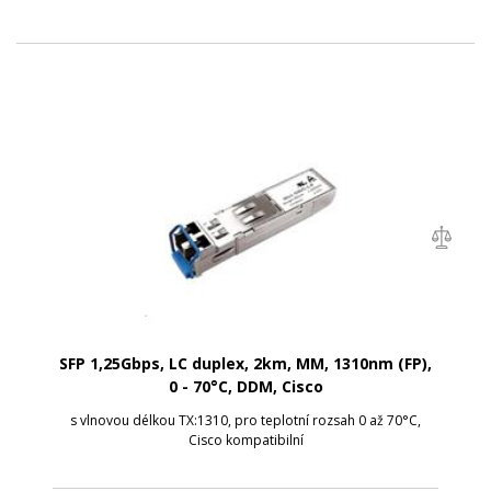
SFP 1,25Gbps, LC duplex, 2km, MM, 1310nm (FP),
0 - 70°C, DDM, Cisco
s vlnovou délkou TX:1310, pro teplotní rozsah 0 až 70°C,
Cisco kompatibilní