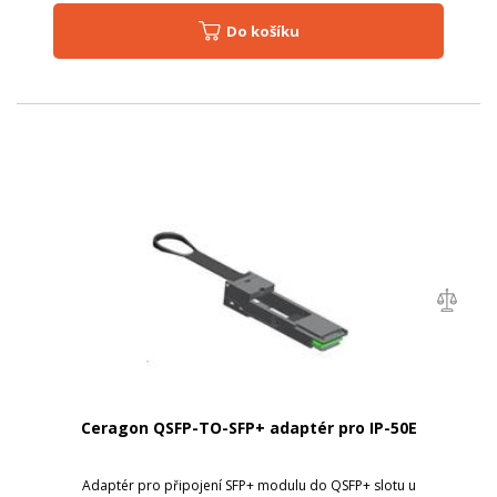
Do košíku
Ceragon QSFP-TO-SFP+ adaptér pro IP-50E
Adaptér pro připojení SFP+ modulu do QSFP+ slotu u