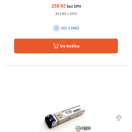
258
Kč
bez DPH
312
Kč
s DPH
DO 2 DNŮ
Do košíku