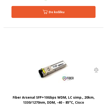
Do košíku
Fiber Arsenal SFP+10Gbps WDM, LC simp., 20km,
1330/1270nm, DDM, -40 - 85°C, Cisco