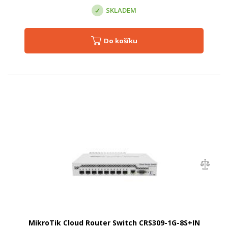
SKLADEM
Do košíku
MikroTik Cloud Router Switch CRS309-1G-8S+IN