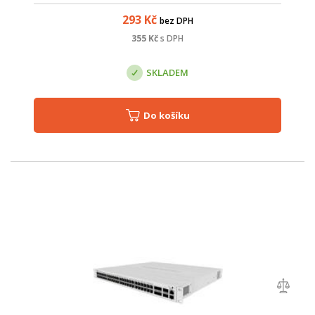
293
Kč
bez DPH
355
Kč
s DPH
SKLADEM
Do košíku