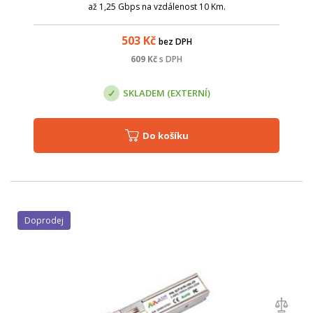
až 1,25 Gbps na vzdálenost 10 Km.
503
Kč
bez DPH
609
Kč
s DPH
SKLADEM (EXTERNÍ)
Do košíku
Doprodej