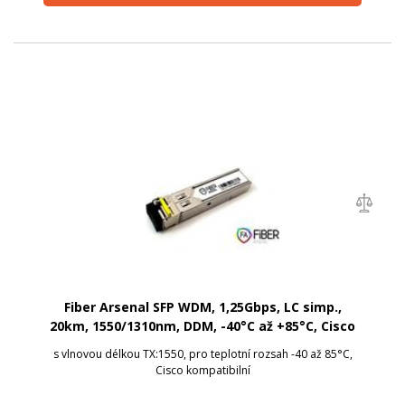
Fiber Arsenal SFP WDM, 1,25Gbps, LC simp.,
20km, 1550/1310nm, DDM, -40°C až +85°C, Cisco
s vlnovou délkou TX:1550, pro teplotní rozsah -40 až 85°C,
Cisco kompatibilní