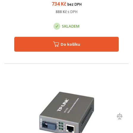
Ericsson. Byl spe...
734
Kč
bez DPH
888
Kč
s DPH
SKLADEM
Do košíku