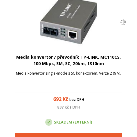
Media konvertor / převodník TP-LINK, MC110CS,
100 Mbps, SM, SC, 20km, 1310nm
Media konvertor single-mode s SC konektorem. Verze 2 (9 V).
692
Kč
bez DPH
837
Kč
s DPH
SKLADEM (EXTERNÍ)