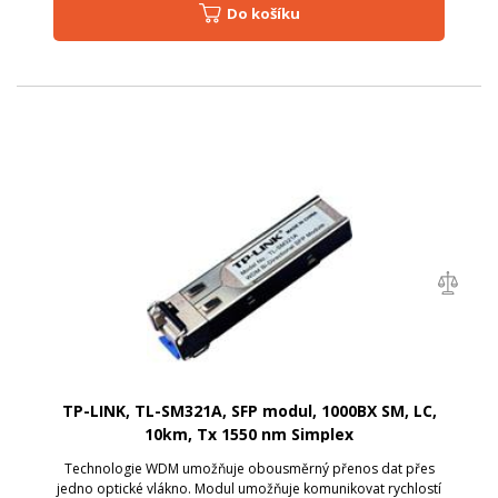
Do košíku
TP-LINK, TL-SM321A, SFP modul, 1000BX SM, LC,
10km, Tx 1550 nm Simplex
Technologie WDM umožňuje obousměrný přenos dat přes
jedno optické vlákno. Modul umožňuje komunikovat rychlostí