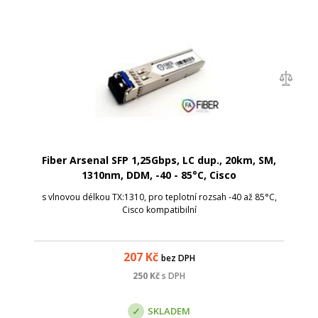
Fiber Arsenal SFP 1,25Gbps, LC dup., 20km, SM,
1310nm, DDM, -40 - 85°C, Cisco
s vlnovou délkou TX:1310, pro teplotní rozsah -40 až 85°C,
Cisco kompatibilní
207
Kč
bez DPH
250
Kč
s DPH
SKLADEM