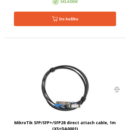
SKLADEM
Do košíku
MikroTik SFP/SFP+/SFP28 direct attach cable, 1m
(XS+DA0001)