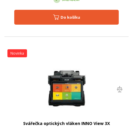
Do košíku
Novinka
Svářečka optických vláken INNO View 3X