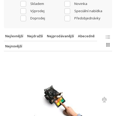
Skladem
Novinka
Výprodej
Speciální nabídka
Doprodej
Předobjednávky
Nejlevnější
Nejdražší
Nejprodávanější
Abecedně
Nejnovější