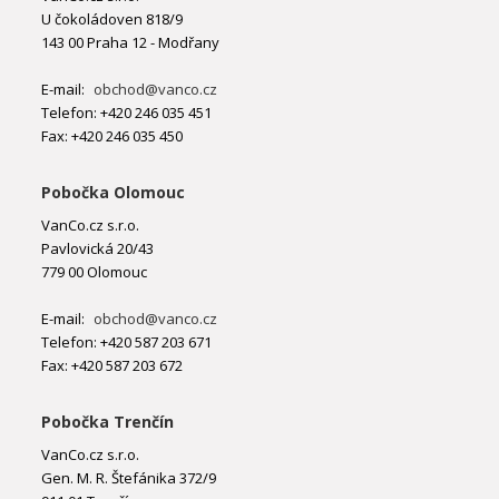
U čokoládoven 818/9
143 00 Praha 12 - Modřany
E-mail:
obchod@vanco.cz
Telefon: +420 246 035 451
Fax: +420 246 035 450
Pobočka Olomouc
VanCo.cz s.r.o.
Pavlovická 20/43
779 00 Olomouc
E-mail:
obchod@vanco.cz
Telefon: +420 587 203 671
Fax: +420 587 203 672
Pobočka Trenčín
VanCo.cz s.r.o.
Gen. M. R. Štefánika 372/9