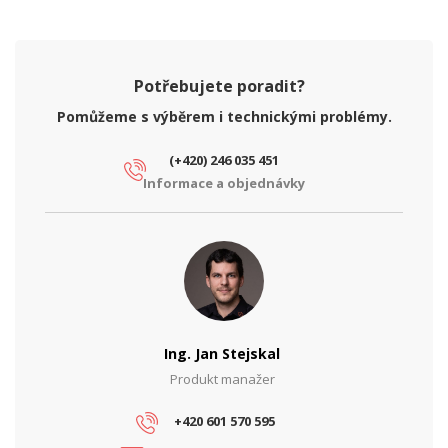
Rozteč (")
19"
Potřebujete poradit?
Pomůžeme s výběrem i technickými problémy.
(+420) 246 035 451
Informace a objednávky
Ing. Jan Stejskal
Produkt manažer
+420 601 570 595