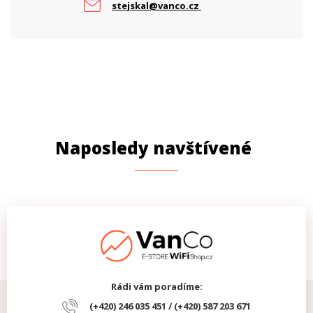
stejskal@vanco.cz
Naposledy navštívené
Rádi vám poradíme:
(+420) 246 035 451 / (+420) 587 203 671