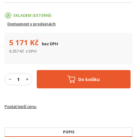
SKLADEM (EXTERNÍ)
Dostupnost v prodejnách
5 171
Kč
bez DPH
6 257
Kč
s DPH
Do košíku
Poptat lepší cenu
POPIS