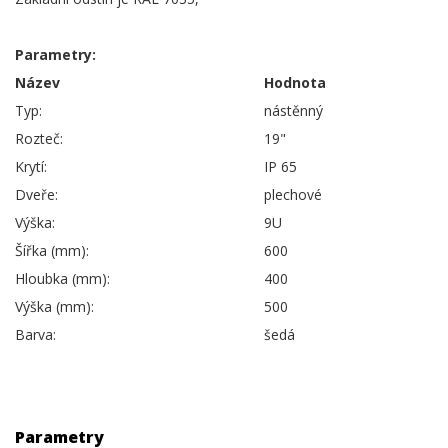
Parametry:
Název
Hodnota
Typ:
nástěnný
Rozteč:
19"
Krytí:
IP 65
Dveře:
plechové
Výška:
9U
Šířka (mm):
600
Hloubka (mm):
400
Výška (mm):
500
Barva:
šedá
Parametry