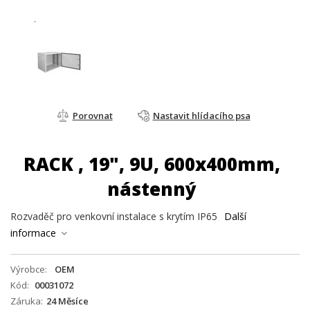
Porovnat
Nastavit hlídacího psa
RACK , 19", 9U, 600x400mm,
nástenný
Rozvaděč pro venkovní instalace s krytím IP65
Další
informace
Výrobce
OEM
Kód
00031072
Záruka
24 Měsíce