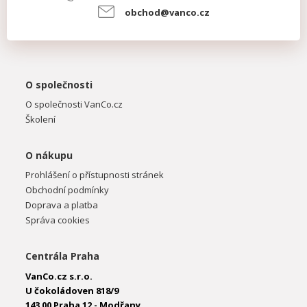
obchod@vanco.cz
O společnosti
O společnosti VanCo.cz
Školení
O nákupu
Prohlášení o přístupnosti stránek
Obchodní podmínky
Doprava a platba
Správa cookies
Centrála Praha
VanCo.cz s.r.o.
U čokoládoven 818/9
143 00 Praha 12 - Modřany