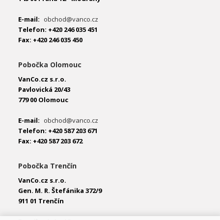
E-mail:
obchod@vanco.cz
Telefon: +420 246 035 451
Fax: +420 246 035 450
Pobočka Olomouc
VanCo.cz s.r.o.
Pavlovická 20/43
779 00 Olomouc
E-mail:
obchod@vanco.cz
Telefon: +420 587 203 671
Fax: +420 587 203 672
Pobočka Trenčín
VanCo.cz s.r.o.
Gen. M. R. Štefánika 372/9
911 01 Trenčín