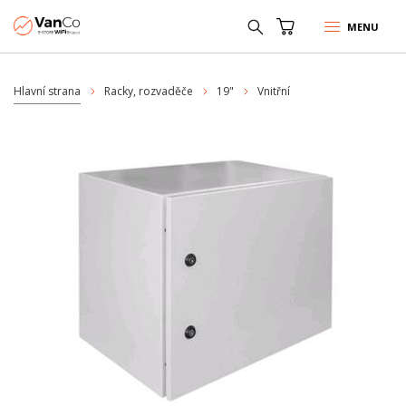
MENU
Hlavní strana
Racky, rozvaděče
19"
Vnitřní