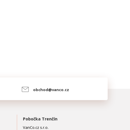
obchod@vanco.cz
Pobočka Trenčín
VanCo.cz s.r.o.