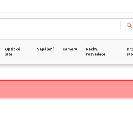
Optické
Napájení
Kamery
Racky,
Drž
sítě
rozvaděče
sto