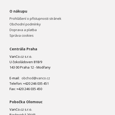
O nákupu
Prohlášení o přístupnosti stránek
Obchodní podmínky
Doprava a platba
Správa cookies
Centrála Praha
VanCo.cz s.r.o.
U čokoládoven 818/9
143 00 Praha 12 - Modřany
E-mail:
obchod@vanco.cz
Telefon: +420 246 035 451
Fax: +420 246 035 450
Pobočka Olomouc
VanCo.cz s.r.o.
Pavlovická 20/43