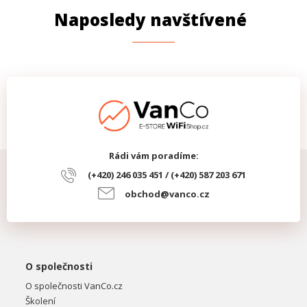
Naposledy navštívené
Rádi vám poradíme:
(+420) 246 035 451 / (+420) 587 203 671
obchod@vanco.cz
O společnosti
O společnosti VanCo.cz
Školení