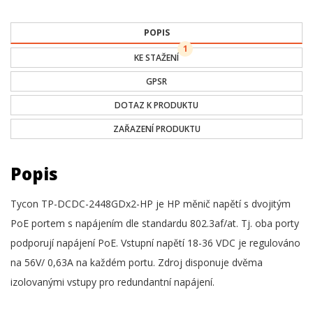
POPIS
1
KE STAŽENÍ
GPSR
DOTAZ K PRODUKTU
ZAŘAZENÍ PRODUKTU
Popis
Tycon TP-DCDC-2448GDx2-HP je HP měnič napětí s dvojitým
PoE portem s napájením dle standardu 802.3af/at. Tj. oba porty
podporují napájení PoE. Vstupní napětí 18-36 VDC je regulováno
na 56V/ 0,63A na každém portu. Zdroj disponuje dvěma
izolovanými vstupy pro redundantní napájení.