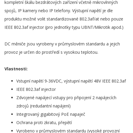
kompletní škálu bezdrátových zařízení včetně mikrovlnných
spojů, IP kamery nebo IP telefony. Výstupní napětí je dle
produktu možné volit standardizované 802.3af/at nebo pouze
IEEE 802.3af injector (pro jednotky typu UBNT/Mikrotik apod.)
DC měniče jsou vyrobeny v průmyslovém standardu a jejich
provoz je určen do prostředí s vysokou teplotou.
Vlastnosti:
Vstupní napětí 9-36VDC, výstupní napětí 48V IEEE 802.3af
IEEE 802.3af injector
Zdvojené napájecí vstupy pro připojení 2 napájecích
zdrojů (redudantní napájení)
Integrovaný gigabitový PoE napaječ
Ochrana proti zkratu, přepětí
Vyrobeno v průmyslovém standardu (vysoké provozní