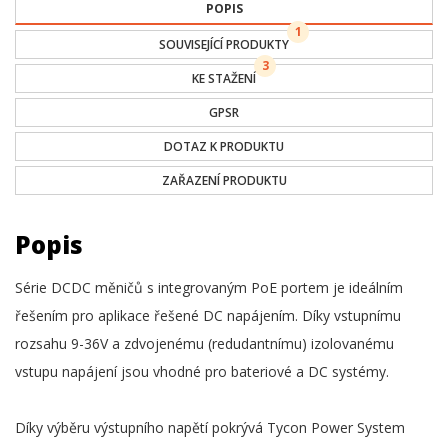
POPIS
1
SOUVISEJÍCÍ PRODUKTY
3
KE STAŽENÍ
GPSR
DOTAZ K PRODUKTU
ZAŘAZENÍ PRODUKTU
Popis
Série DCDC měničů s integrovaným PoE portem je ideálním
řešením pro aplikace řešené DC napájením. Díky vstupnímu
rozsahu 9-36V a zdvojenému (redudantnímu) izolovanému
vstupu napájení jsou vhodné pro bateriové a DC systémy.
Díky výběru výstupního napětí pokrývá Tycon Power System