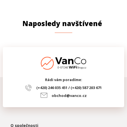
Naposledy navštívené
Rádi vám poradíme:
(+420) 246 035 451 / (+420) 587 203 671
obchod@vanco.cz
O společnosti