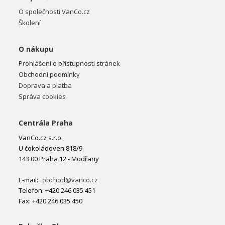
O společnosti VanCo.cz
Školení
O nákupu
Prohlášení o přístupnosti stránek
Obchodní podmínky
Doprava a platba
Správa cookies
Centrála Praha
VanCo.cz s.r.o.
U čokoládoven 818/9
143 00 Praha 12 - Modřany
E-mail:
obchod@vanco.cz
Telefon: +420 246 035 451
Fax: +420 246 035 450