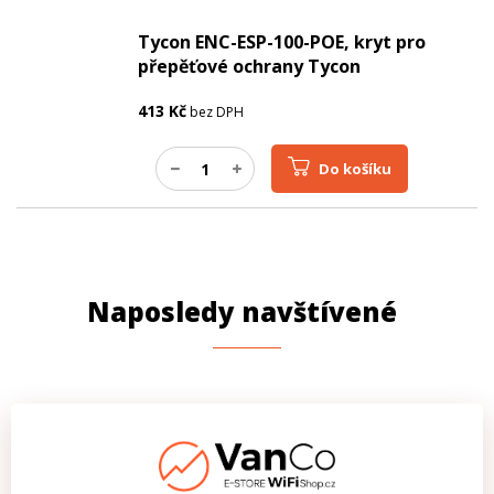
Tycon ENC-ESP-100-POE, kryt pro
přepěťové ochrany Tycon
413
Kč
bez DPH
Do košíku
Naposledy navštívené