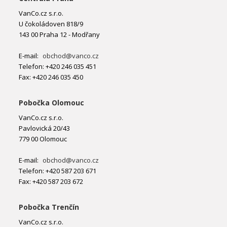
VanCo.cz s.r.o.
U čokoládoven 818/9
143 00 Praha 12 - Modřany
E-mail:
obchod@vanco.cz
Telefon: +420 246 035 451
Fax: +420 246 035 450
Pobočka Olomouc
VanCo.cz s.r.o.
Pavlovická 20/43
779 00 Olomouc
E-mail:
obchod@vanco.cz
Telefon: +420 587 203 671
Fax: +420 587 203 672
Pobočka Trenčín
VanCo.cz s.r.o.