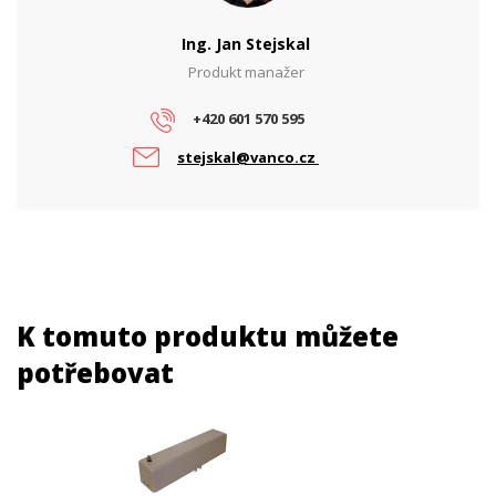
Ing. Jan Stejskal
Produkt manažer
+420 601 570 595
stejskal@vanco.cz
K tomuto produktu můžete
potřebovat