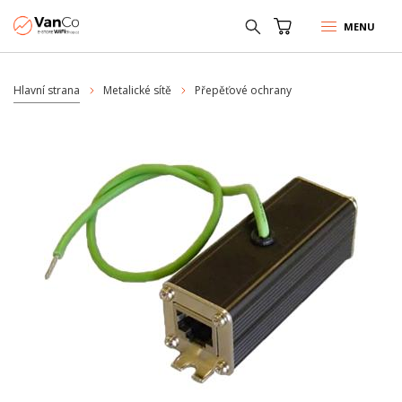
MENU
Hlavní strana
Metalické sítě
Přepěťové ochrany