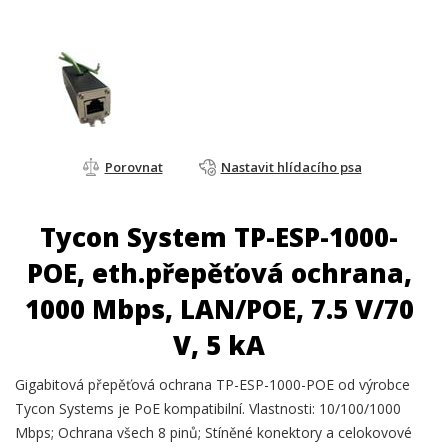
Porovnat
Nastavit hlídacího psa
Tycon System TP-ESP-1000-
POE, eth.přepěťová ochrana,
1000 Mbps, LAN/POE, 7.5 V/70
V, 5 kA
Gigabitová přepěťová ochrana TP-ESP-1000-POE od výrobce
Tycon Systems je PoE kompatibilní. Vlastnosti: 10/100/1000
Mbps; Ochrana všech 8 pinů; Stíněné konektory a celokovové