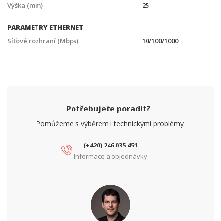
Výška (mm)
25
PARAMETRY ETHERNET
Síťové rozhraní (Mbps)
10/100/1000
Potřebujete poradit?
Pomůžeme s výběrem i technickými problémy.
(+420) 246 035 451
Informace a objednávky