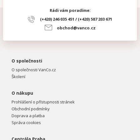
Rádi vám poradíme:
(+420) 246 035 451 / (+420) 587 203 671
obchod@vanco.cz
O společnosti
O společnosti VanCo.cz
Školení
O nákupu
Prohlášení o přístupnosti stránek
Obchodní podmínky
Doprava a platba
Správa cookies
Centrála Praha