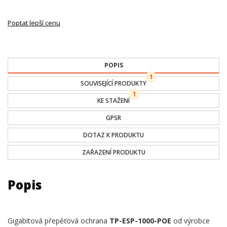
Poptat lepší cenu
POPIS
1
SOUVISEJÍCÍ PRODUKTY
1
KE STAŽENÍ
GPSR
DOTAZ K PRODUKTU
ZAŘAZENÍ PRODUKTU
Popis
Gigabitová přepěťová ochrana
TP-ESP-1000-POE
od výrobce