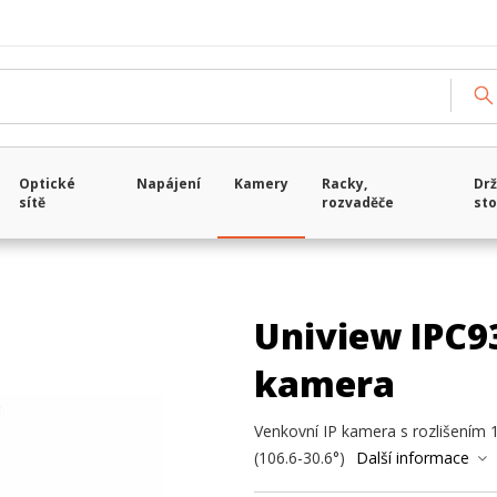
Optické
Napájení
Kamery
Racky,
Drž
sítě
rozvaděče
sto
Uniview IPC9
kamera
Venkovní IP kamera s rozlišením 
(106.6-30.6°)
Další informace