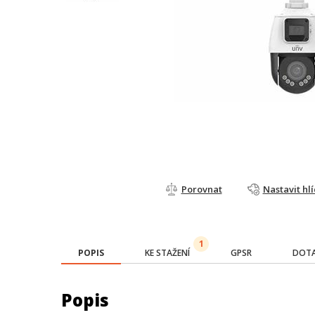
Porovnat
Nastavit hl
1
POPIS
KE STAŽENÍ
GPSR
DOTA
Popis