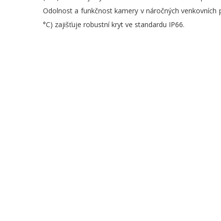
Odolnost a funkčnost kamery v náročných venkovních p
°C) zajišťuje robustní kryt ve standardu IP66.