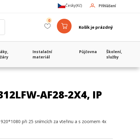
Česky
(Kč)
Přihlášení
0
Košík je prázdný
áky,
Instalační
Půjčovna
Školení,
žáry
materiál
služby
312LFW-AF28-2X4, IP
1920*1080 při 25 snímcích za vteřinu a s zoomem 4x