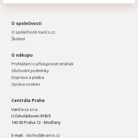
O společnosti
O společnosti VanCo.cz
Školení
O nákupu
Prohlášení o přístupnosti stránek
Obchodní podmínky
Doprava a platba
Správa cookies
Centrála Praha
VanCo.cz s.r.o.
U čokoládoven 818/9
143 00 Praha 12 - Modřany
E-mail:
obchod@vanco.cz