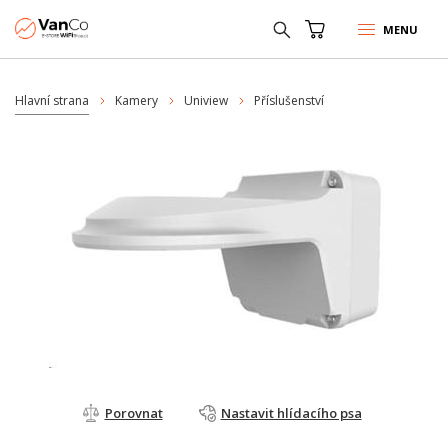
MENU
Hlavní strana
Kamery
Uniview
Příslušenství
Porovnat
Nastavit hlídacího psa