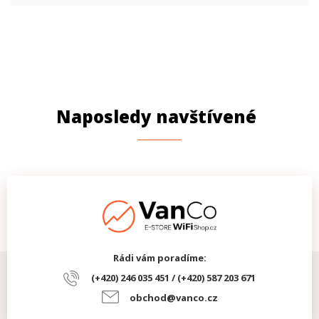
Naposledy navštívené
Rádi vám poradíme:
(+420) 246 035 451 / (+420) 587 203 671
obchod@vanco.cz