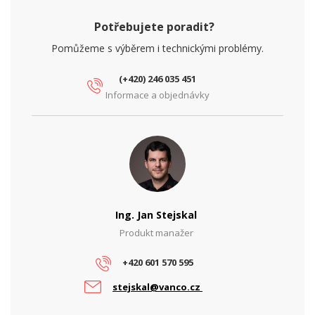
Potřebujete poradit?
Pomůžeme s výběrem i technickými problémy.
(+420) 246 035 451
Informace a objednávky
Ing. Jan Stejskal
Produkt manažer
+420 601 570 595
stejskal@vanco.cz