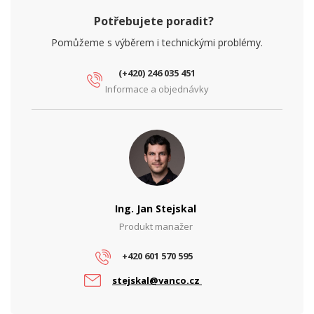
Potřebujete poradit?
Pomůžeme s výběrem i technickými problémy.
(+420) 246 035 451
Informace a objednávky
Ing. Jan Stejskal
Produkt manažer
+420 601 570 595
stejskal@vanco.cz