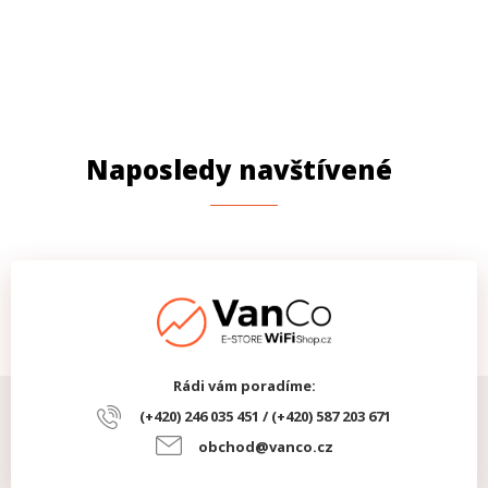
Naposledy navštívené
Rádi vám poradíme:
(+420) 246 035 451 / (+420) 587 203 671
obchod@vanco.cz