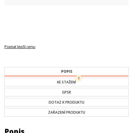
Poptat lepší cenu
POPIS
1
KE STAŽENÍ
GPSR
DOTAZ K PRODUKTU
ZAŘAZENÍ PRODUKTU
Popis