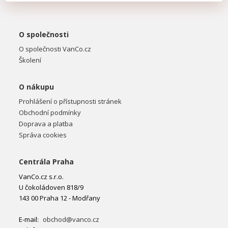
O společnosti
O společnosti VanCo.cz
Školení
O nákupu
Prohlášení o přístupnosti stránek
Obchodní podmínky
Doprava a platba
Správa cookies
Centrála Praha
VanCo.cz s.r.o.
U čokoládoven 818/9
143 00 Praha 12 - Modřany
E-mail:
obchod@vanco.cz