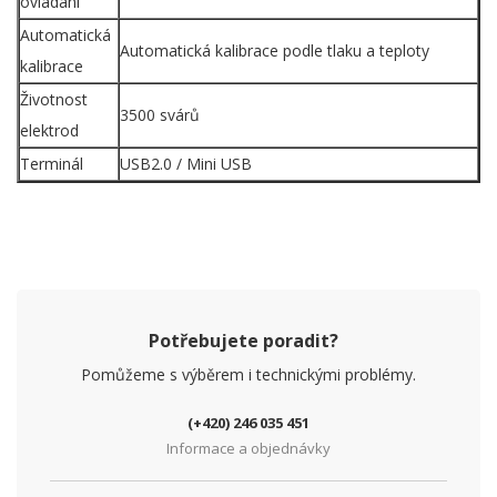
ovládání
Automatická
Automatická kalibrace podle tlaku a teploty
kalibrace
Životnost
3500 svárů
elektrod
Terminál
USB2.0 / Mini USB
Potřebujete poradit?
Pomůžeme s výběrem i technickými problémy.
(+420) 246 035 451
Informace a objednávky