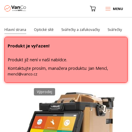
MENU
Hlavní strana
Optické sítě
Svářečky a zafukovačky
Svářečky
Produkt je vyřazen!
Produkt již není v naší nabídce.
Kontaktujte prosím, manažera produktu: Jan Mencl,
mencl@vanco.cz
Výprodej