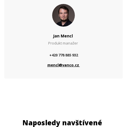
Jan Mencl
Produkt manažer
+420 778 885 932
mencl@vanco.cz
Naposledy navštívené