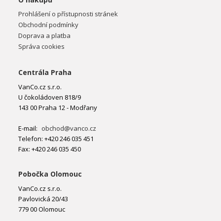
Prohlášení o přístupnosti stránek
Obchodní podmínky
Doprava a platba
Správa cookies
Centrála Praha
VanCo.cz s.r.o.
U čokoládoven 818/9
143 00 Praha 12 - Modřany
E-mail:
obchod@vanco.cz
Telefon: +420 246 035 451
Fax: +420 246 035 450
Pobočka Olomouc
VanCo.cz s.r.o.
Pavlovická 20/43
779 00 Olomouc