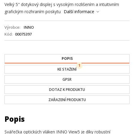
Velký 5" dotykový displej s vysokým rozlišením a intuitivním
grafickým rozhraním poskytu
Další informace
Výrobce
INNO
Kód
00075397
POPIS
1
KE STAŽENÍ
GPSR
DOTAZ K PRODUKTU
ZAŘAZENÍ PRODUKTU
Popis
Svářečka optických vláken INNO View5 je díky robustní