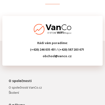
Rádi vám poradíme:
(+420) 246 035 451 / (+420) 587 203 671
obchod@vanco.cz
O společnosti
O společnosti VanCo.cz
Školení
O nákupu