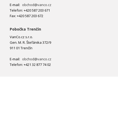
E-mail:
obchod@vanco.cz
Telefon: +420 587 203 671
Fax: +420 587 203 672
Pobočka Trenčín
VanCo.cz s.r.o.
Gen. M. R. Štefánika 372/9
911 01 Trenčín
E-mail:
obchod@vanco.cz
Telefon: +421 32 877 74 02