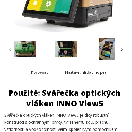
‹
›
Porovnat
Nastavit hlídacího psa
Použité: Svářečka optických
vláken INNO View5
Svářečka optických vláken INNO View5 je díky robustní
konstrukci s ochrannými prvky, tvrzenému sklu, prachu
vzdornosti a voděodolnosti velmi spolehlivým pomocníkem.