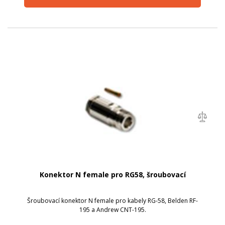
Konektor N female pro RG58, šroubovací
Šroubovací konektor N female pro kabely RG-58, Belden RF-
195 a Andrew CNT-195.