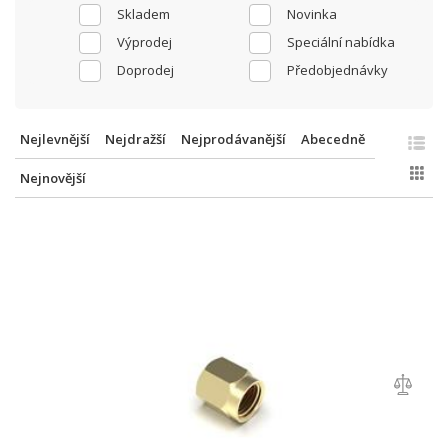
Skladem
Novinka
Výprodej
Speciální nabídka
Doprodej
Předobjednávky
Nejlevnější
Nejdražší
Nejprodávanější
Abecedně
Nejnovější