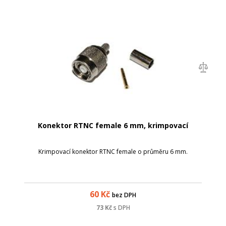
Konektor RTNC female 6 mm, krimpovací
Krimpovací konektor RTNC female o průměru 6 mm.
60
Kč
bez DPH
73
Kč
s DPH