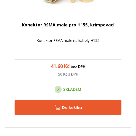
Konektor RSMA male pro H155, krimpovací
Konektor RSMA male na kabely H155
41.60
Kč
bez DPH
50
Kč
s DPH
SKLADEM
Do košíku