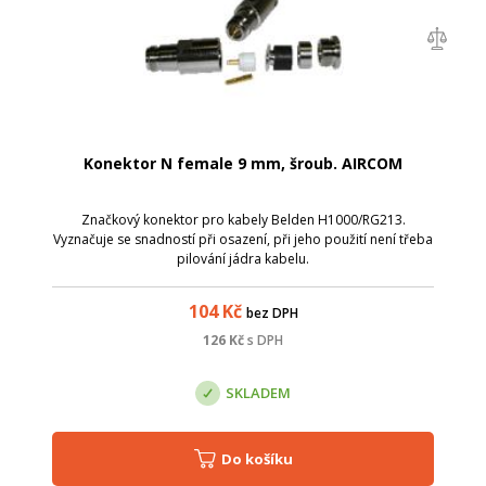
Konektor N female 9 mm, šroub. AIRCOM
Značkový konektor pro kabely Belden H1000/RG213.
Vyznačuje se snadností při osazení, při jeho použití není třeba
pilování jádra kabelu.
104
Kč
bez DPH
126
Kč
s DPH
SKLADEM
Do košíku