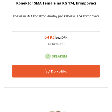
Konektor SMA female na RG 174, krimpovací
Koaxiální SMA konektor vhodný pro kabel RG174, krimpovací
54
Kč
bez DPH
65
Kč
s DPH
SKLADEM
Do košíku