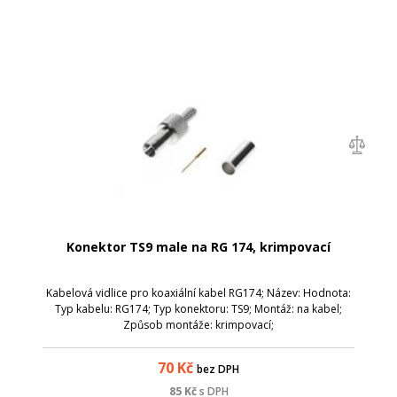
Konektor TS9 male na RG 174, krimpovací
Kabelová vidlice pro koaxiální kabel RG174; Název: Hodnota:
Typ kabelu: RG174; Typ konektoru: TS9; Montáž: na kabel;
Způsob montáže: krimpovací;
70
Kč
bez DPH
85
Kč
s DPH