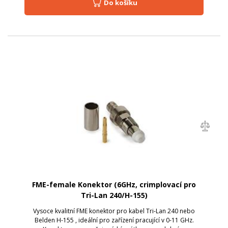
Do košíku
FME-female Konektor (6GHz, crimplovací pro
Tri-Lan 240/H-155)
Vysoce kvalitní FME konektor pro kabel Tri-Lan 240 nebo
Belden H-155 , ideální pro zařízení pracující v 0-11 GHz.