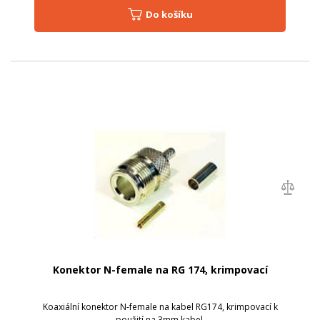
Do košíku
Konektor N-female na RG 174, krimpovací
Koaxiální konektor N-female na kabel RG174, krimpovací k
použití na 3mm kabel.