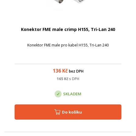
Konektor FME male crimp H155, Tri-Lan 240
Konektor FME male pro kabel H155, Tri-Lan 240
136
Kč
bez DPH
165
Kč
s DPH
SKLADEM
Do košíku