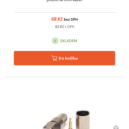
68
Kč
bez DPH
82
Kč
s DPH
SKLADEM
Do košíku