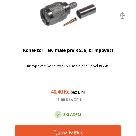
Konektor TNC male pro RG58, krimpovací
Krimpovací konektor TNC male pro kabel RG58.
40.40
Kč
bez DPH
48.88
Kč
s DPH
SKLADEM
Do košíku