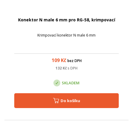
Konektor N male 6 mm pro RG-58, krimpovací
Krimpovací konektor N male 6 mm
109
Kč
bez DPH
132
Kč
s DPH
SKLADEM
Do košíku