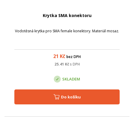
Krytka SMA konektoru
Vodotěsná krytka pro SMA female konektory. Materiál mosaz.
21
Kč
bez DPH
25.41
Kč
s DPH
SKLADEM
Do košíku