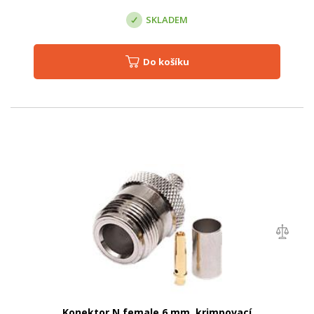
SKLADEM
Do košíku
Konektor N female 6 mm, krimpovací