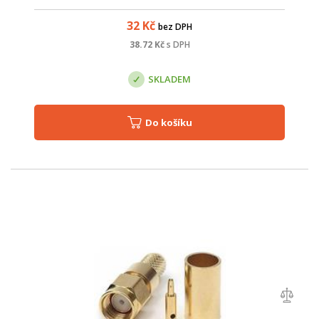
32
Kč
bez DPH
38.72
Kč
s DPH
SKLADEM
Do košíku