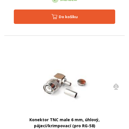
Do košíku
Konektor TNC male 6 mm, úhlový,
pájecí/krimpovací (pro RG-58)