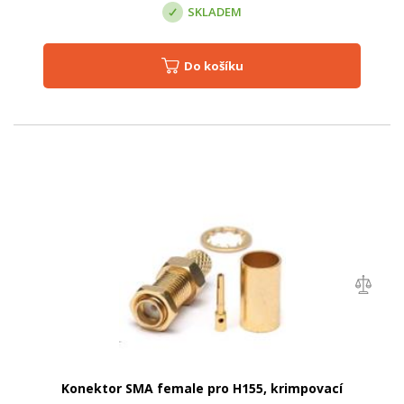
SKLADEM
Do košíku
Konektor SMA female pro H155, krimpovací