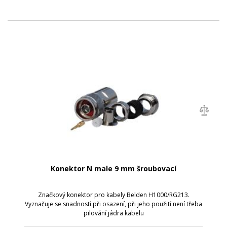
Konektor N male 9 mm šroubovací
Značkový konektor pro kabely Belden H1000/RG213.
Vyznačuje se snadností při osazení, při jeho použití není třeba
pilování jádra kabelu