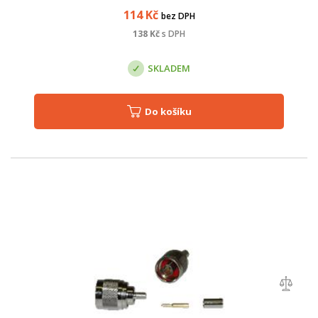
114
Kč
bez DPH
138
Kč
s DPH
SKLADEM
Do košíku