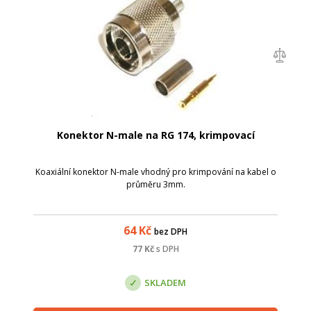
Konektor N-male na RG 174, krimpovací
Koaxiální konektor N-male vhodný pro krimpování na kabel o
průměru 3mm.
64
Kč
bez DPH
77
Kč
s DPH
SKLADEM