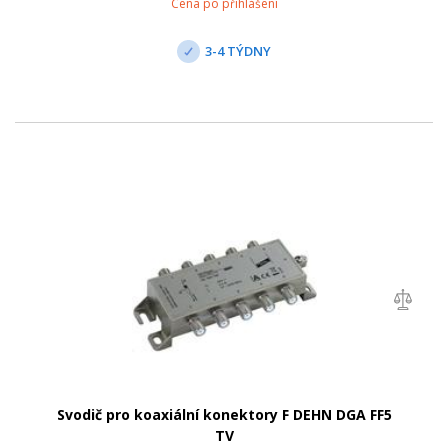
Cena po přihlášení
3-4 TÝDNY
Svodič pro koaxiální konektory F DEHN DGA FF5
TV