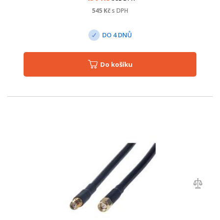
545
Kč
s DPH
DO 4 DNŮ
Do košíku