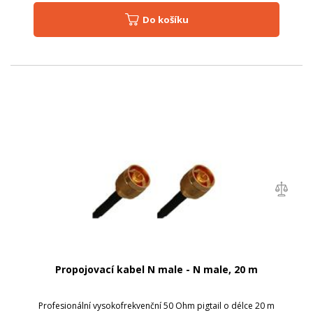
Do košíku
Propojovací kabel N male - N male, 20 m
Profesionální vysokofrekvenční 50 Ohm pigtail o délce 20 m