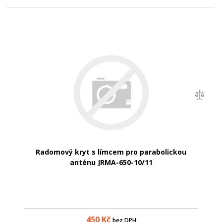
Radomový kryt s límcem pro parabolickou
anténu JRMA-650-10/11
450
Kč
bez DPH