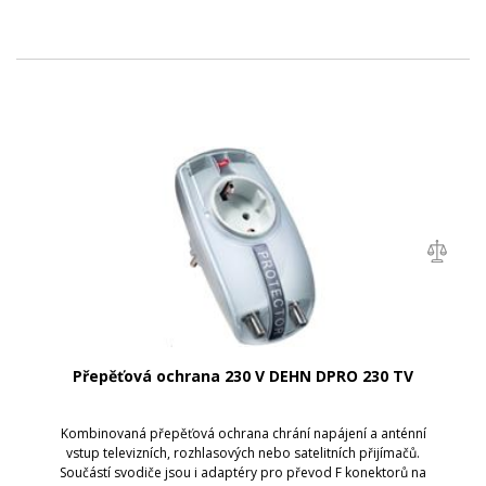
Přepěťová ochrana 230 V DEHN DPRO 230 TV
Kombinovaná přepěťová ochrana chrání napájení a anténní
vstup televizních, rozhlasových nebo satelitních přijímačů.
Součástí svodiče jsou i adaptéry pro převod F konektorů na