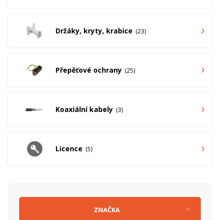
Držáky, kryty, krabice
23
Přepěťové ochrany
25
Koaxiální kabely
3
Licence
5
ZNAČKA