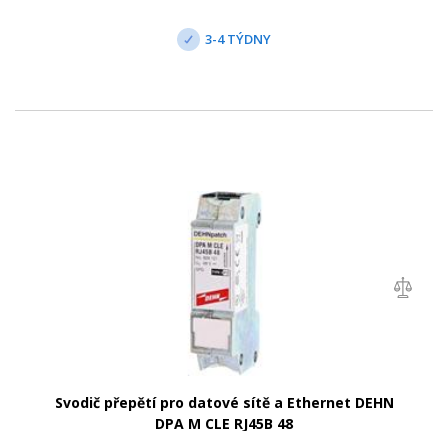
3-4 TÝDNY
Svodič přepětí pro datové sítě a Ethernet DEHN
DPA M CLE RJ45B 48