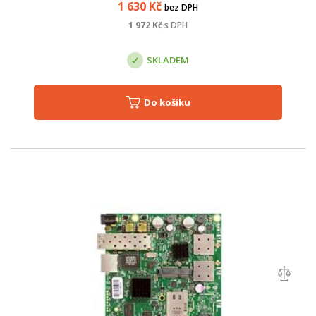
1 630
Kč
bez DPH
1 972
Kč
s DPH
SKLADEM
Do košíku