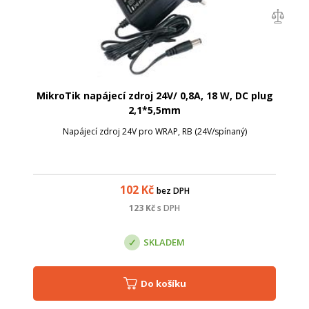
MikroTik napájecí zdroj 24V/ 0,8A, 18 W, DC plug
2,1*5,5mm
Napájecí zdroj 24V pro WRAP, RB (24V/spínaný)
102
Kč
bez DPH
123
Kč
s DPH
SKLADEM
Do košíku