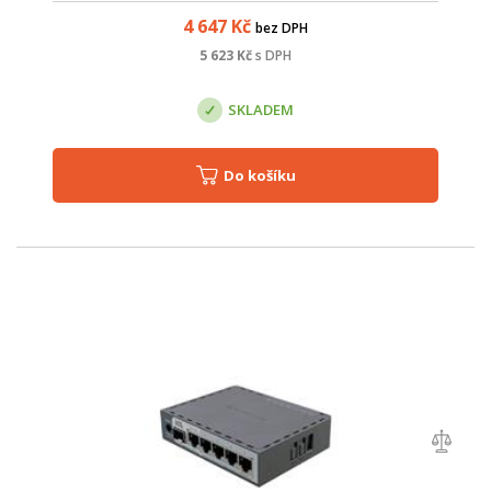
4 647
Kč
bez DPH
5 623
Kč
s DPH
SKLADEM
Do košíku