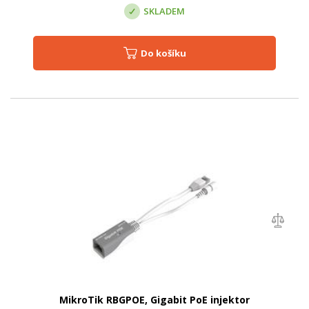
SKLADEM
Do košíku
MikroTik RBGPOE, Gigabit PoE injektor