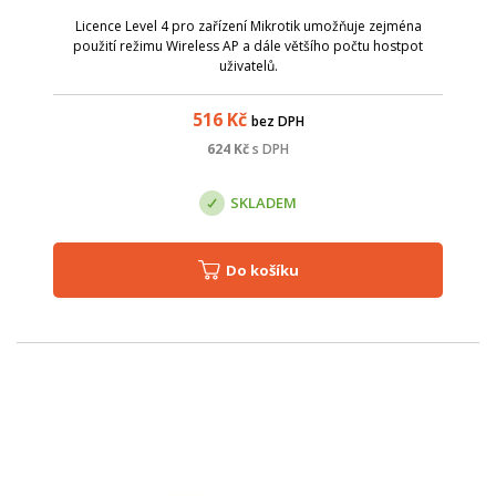
Licence Level 4 pro zařízení Mikrotik umožňuje zejména
použití režimu Wireless AP a dále většího počtu hostpot
uživatelů.
516
Kč
bez DPH
624
Kč
s DPH
SKLADEM
Do košíku