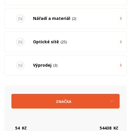
Nářadí a materiál
2
Optické sítě
25
Výprodej
3
ZNAČKA
Kč
Kč