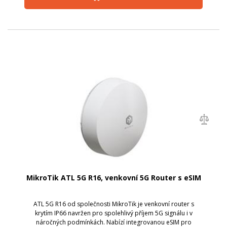
MikroTik ATL 5G R16, venkovní 5G Router s eSIM
ATL 5G R16 od společnosti MikroTik je venkovní router s
krytím IP66 navržen pro spolehlivý příjem 5G signálu i v
náročných podmínkách. Nabízí integrovanou eSIM pro