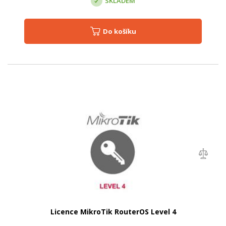
SKLADEM
Do košíku
Licence MikroTik RouterOS Level 4