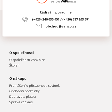
Rádi vám poradíme:
(+420) 246 035 451 / (+420) 587 203 671
obchod@vanco.cz
O společnosti
O společnosti VanCo.cz
Školení
O nákupu
Prohlášení o přístupnosti stránek
Obchodní podmínky
Doprava a platba
Správa cookies