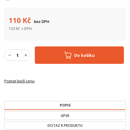
110
Kč
bez DPH
133
Kč
s DPH
Do košíku
Poptat lepší cenu
POPIS
GPSR
DOTAZ K PRODUKTU