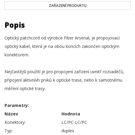
ZAŘAZENÍ PRODUKTU
Popis
Optický patchcord od výrobce Fiber Arsenal, je propojovací
optický kabel, která je na obou koncích zakončen optickým
konektorem.
Nejčastější použití je pro propojení zařízení uvnitř rozvaděčů,
připojení aktivnívh prvků k optické trase, nebo k samotnému
měření optické trasy.
Parametry:
Název
Hodnota
Konektory:
LC/PC-LC/PC
Typ:
duplex