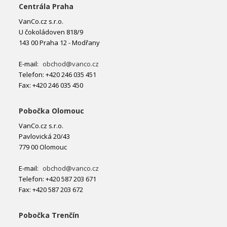
Centrála Praha
VanCo.cz s.r.o.
U čokoládoven 818/9
143 00 Praha 12 - Modřany
E-mail:
obchod@vanco.cz
Telefon: +420 246 035 451
Fax: +420 246 035 450
Pobočka Olomouc
VanCo.cz s.r.o.
Pavlovická 20/43
779 00 Olomouc
E-mail:
obchod@vanco.cz
Telefon: +420 587 203 671
Fax: +420 587 203 672
Pobočka Trenčín