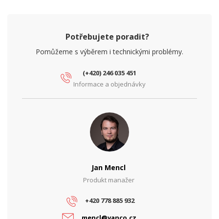
Potřebujete poradit?
Pomůžeme s výběrem i technickými problémy.
(+420) 246 035 451
Informace a objednávky
Jan Mencl
Produkt manažer
+420 778 885 932
mencl@vanco.cz