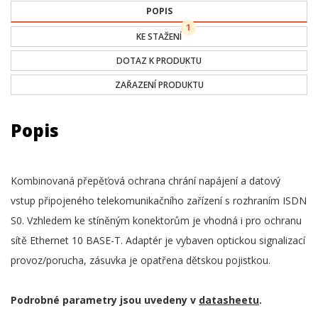
POPIS
1
KE STAŽENÍ
DOTAZ K PRODUKTU
ZAŘAZENÍ PRODUKTU
Popis
Kombinovaná přepěťová ochrana chrání napájení a datový
vstup připojeného telekomunikačního zařízení s rozhraním ISDN
S0. Vzhledem ke stíněným konektorům je vhodná i pro ochranu
sítě Ethernet 10 BASE-T. Adaptér je vybaven optickou signalizací
provoz/porucha, zásuvka je opatřena dětskou pojistkou.
Podrobné parametry jsou uvedeny v
datasheetu
.