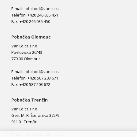
E-mail:
obchod@vanco.cz
Telefon: +420 246 035 451
Fax: +420 246 035 450
Pobočka Olomouc
VanCo.cz s.r.o.
Pavlovická 20/43
779 00 Olomouc
E-mail:
obchod@vanco.cz
Telefon: +420 587 203 671
Fax: +420 587 203 672
Pobočka Trenčín
VanCo.cz s.r.o.
Gen. M. R. Štefánika 372/9
911 01 Trenčín
E-mail:
obchod@vanco.cz