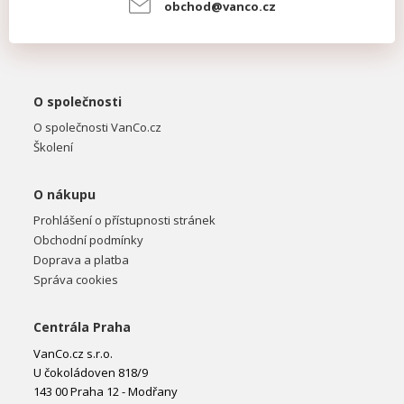
obchod@vanco.cz
O společnosti
O společnosti VanCo.cz
Školení
O nákupu
Prohlášení o přístupnosti stránek
Obchodní podmínky
Doprava a platba
Správa cookies
Centrála Praha
VanCo.cz s.r.o.
U čokoládoven 818/9
143 00 Praha 12 - Modřany