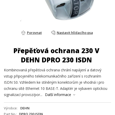
Porovnat
Nastavit hlídacího psa
Přepěťová ochrana 230 V
DEHN DPRO 230 ISDN
Kombinovaná přepěťová ochrana chrání napájení a datový
vstup připojeného telekomunikačního zařízení s rozhraním
ISDN S0. Vzhledem ke stíněným konektorům je vhodná i pro
ochranu sítě Ethernet 10 BASE-T. Adaptér je vybaven optickou
signalizací provoz/por...
Další informace
Výrobce
DEHN
Part No.
DPRO 230 ISDN